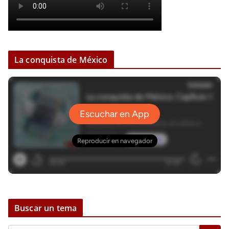
La conquista de México
Buscar un tema