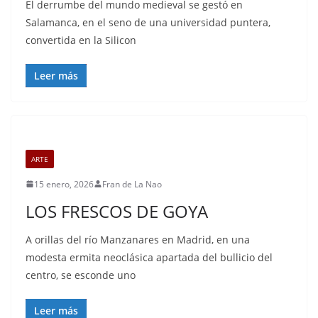
El derrumbe del mundo medieval se gestó en
Salamanca, en el seno de una universidad puntera,
convertida en la Silicon
Leer más
ARTE
15 enero, 2026
Fran de La Nao
LOS FRESCOS DE GOYA
A orillas del río Manzanares en Madrid, en una
modesta ermita neoclásica apartada del bullicio del
centro, se esconde uno
Leer más