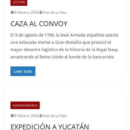
LECTURA
9 febrero, 2026
Fran de La Nao
CAZA AL CONVOY
El 9 de agosto de 1780, la Real Armada española asestó
una estocada mortal a Gran Bretaña que provocó el
mayor desastre logístico de la historia de la Royal Navy,
arrastrando al Reino Unido al borde de la bancarrota
Leer más
HISPANOAMÉRICA
8 febrero, 2026
Fran de La Nao
EXPEDICIÓN A YUCATÁN