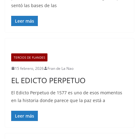
sentó las bases de las
Leer más
TERCIOS DE FLANDES
15 febrero, 2026
Fran de La Nao
EL EDICTO PERPETUO
El Edicto Perpetuo de 1577 es uno de esos momentos
en la historia donde parece que la paz está a
Leer más