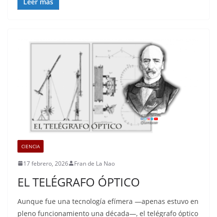
Leer más
CIENCIA
17 febrero, 2026
Fran de La Nao
EL TELÉGRAFO ÓPTICO
Aunque fue una tecnología efímera —apenas estuvo en
pleno funcionamiento una década—, el telégrafo óptico