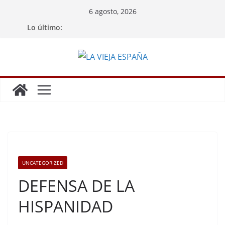
Saltar
6 agosto, 2026
al
Lo último:
contenido
UNCATEGORIZED
DEFENSA DE LA
HISPANIDAD