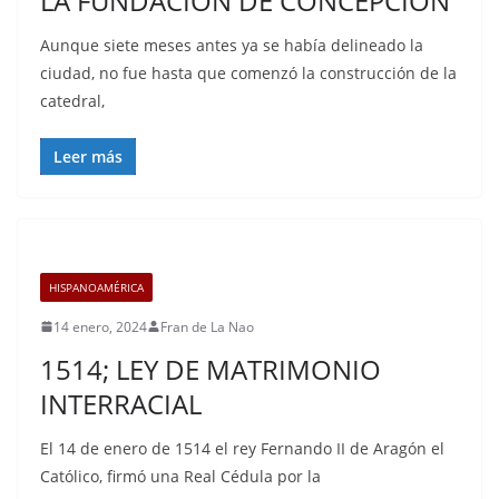
LA FUNDACIÓN DE CONCEPCIÓN
Aunque siete meses antes ya se había delineado la
ciudad, no fue hasta que comenzó la construcción de la
catedral,
Leer más
HISPANOAMÉRICA
14 enero, 2024
Fran de La Nao
1514; LEY DE MATRIMONIO
INTERRACIAL
El 14 de enero de 1514 el rey Fernando II de Aragón el
Católico, firmó una Real Cédula por la