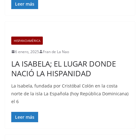
Leer más
HISPANOAMÉRICA
6 enero, 2025
Fran de La Nao
LA ISABELA; EL LUGAR DONDE
NACIÓ LA HISPANIDAD
La Isabela, fundada por Cristóbal Colón en la costa
norte de la isla La Española (hoy República Dominicana)
el 6
Leer más