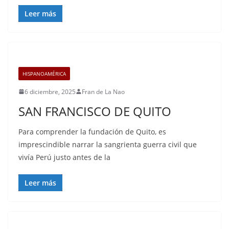
Leer más
HISPANOAMÉRICA
6 diciembre, 2025
Fran de La Nao
SAN FRANCISCO DE QUITO
Para comprender la fundación de Quito, es
imprescindible narrar la sangrienta guerra civil que
vivía Perú justo antes de la
Leer más