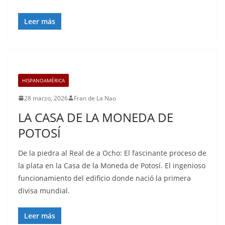
Leer más
HISPANOAMÉRICA
28 marzo, 2026
Fran de La Nao
LA CASA DE LA MONEDA DE
POTOSÍ
De la piedra al Real de a Ocho: El fascinante proceso de
la plata en la Casa de la Moneda de Potosí. El ingenioso
funcionamiento del edificio donde nació la primera
divisa mundial.
Leer más