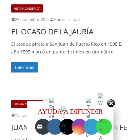
HISPANOAMÉRICA
23 noviembre, 2025
Fran de La Nao
EL OCASO DE LA JAURÍA
El ataque pirata a San Juan de Puerto Rico en 1595 El
año 1595 marcó un punto de inflexión dramático
Leer más
HISPANOAMÉRICA
AYUDA A DIFUNDIR
15 noviembre, 2025
Fran de La Nao
JUAN DE GARAY FUNDA SANTA FE
La fundación de la ciudad de Santa Fe (actual