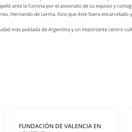
y apeló ante la Corona por el asesinato de su esposo y consi
breu, Hernando de Lerma, hizo que éste fuera encarcelado 
udad más poblada de Argentina y un importante centro cultu
FUNDACIÓN DE VALENCIA EN