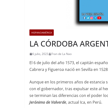
HISPANOAMÉRICA
LA CÓRDOBA ARGEN
6 julio, 2023
Fran de La Nao
El 6 de julio del año 1573, el capitán espa
Cabrera y Figueroa nació en Sevilla en 152
Aunque en los primeros años de estancia se
con el gobernador, tras expulsar este al h
se terminan las diferencias con el poder loc
Jerónimo de Valverde
, actual Ica, en Perú.