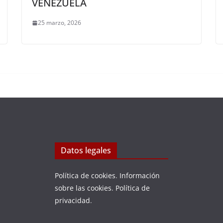
VENEZUELA
25 marzo, 2026
Datos legales
Política de cookies
.
Información
sobre las cookies
.
Política de
privacidad
.