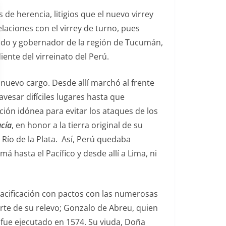
 de herencia, litigios que el nuevo virrey
aciones con el virrey de turno, pues
ntado y gobernador de la región de Tucumán,
ente del virreinato del Perú.
u nuevo cargo. Desde allí marchó al frente
avesar difíciles lugares hasta que
ión idónea para evitar los ataques de los
cía
, en honor a la tierra original de su
Río de la Plata. Así, Perú quedaba
 hasta el Pacífico y desde allí a Lima, ni
pacificación con pactos con las numerosas
arte de su relevo; Gonzalo de Abreu, quien
, fue ejecutado en 1574. Su viuda, Doña