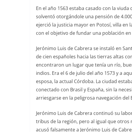
En el año 1563 estaba casado con la viuda de
solventó otorgándole una pensión de 4.000
ejerció la justicia mayor en Potosí, villa
con el objetivo de fundar una población en 
Jerónimo Luis de Cabrera se instaló en Sant
de cien españoles hacia las tierras altas c
encontraron un lugar que tenía un río, bue
indios. Era el 6 de julio del año 1573 y a a
esposa, la actual Córdoba. La ciudad estab
conectado con Brasil y España, sin la neces
arriesgarse en la peligrosa navegación del
Jerónimo Luis de Cabrera continuó su labor
tribus de la región, pero al igual que otr
acusó falsamente a Jerónimo Luis de Cabrera