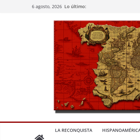
Saltar
Lo último:
6 agosto, 2026
al
contenido
LA RECONQUISTA
HISPANOAMÉRIC