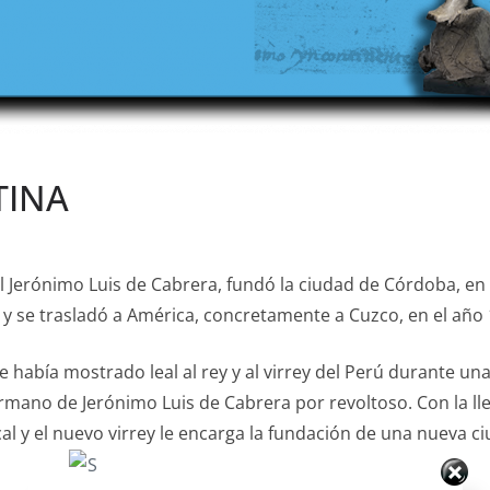
TINA
ñol Jerónimo Luis de Cabrera, fundó la ciudad de Córdoba, en 
8 y se trasladó a América, concretamente a Cuzco, en el año
 había mostrado leal al rey y al virrey del Perú durante un
ermano de Jerónimo Luis de Cabrera por revoltoso. Con la ll
al y el nuevo virrey le encarga la fundación de una nueva ciu