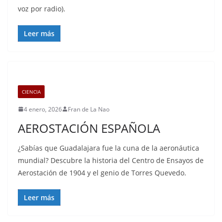
voz por radio).
Leer más
CIENCIA
4 enero, 2026
Fran de La Nao
AEROSTACIÓN ESPAÑOLA
¿Sabías que Guadalajara fue la cuna de la aeronáutica
mundial? Descubre la historia del Centro de Ensayos de
Aerostación de 1904 y el genio de Torres Quevedo.
Leer más