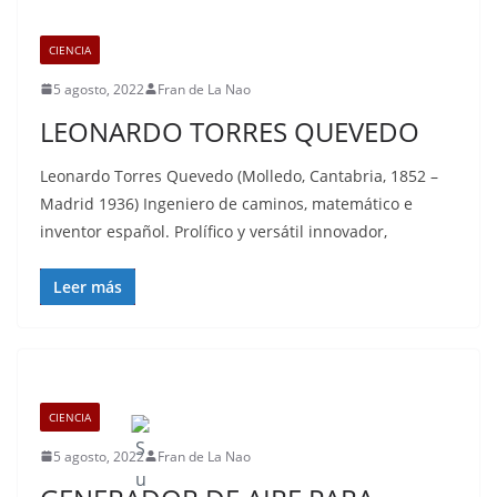
CIENCIA
5 agosto, 2022
Fran de La Nao
LEONARDO TORRES QUEVEDO
Leonardo Torres Quevedo (Molledo, Cantabria, 1852 –
Madrid 1936) Ingeniero de caminos, matemático e
inventor español. Prolífico y versátil innovador,
Leer más
CIENCIA
5 agosto, 2022
Fran de La Nao