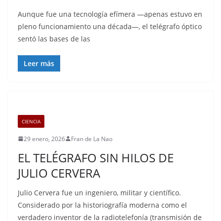
Aunque fue una tecnología efímera —apenas estuvo en
pleno funcionamiento una década—, el telégrafo óptico
sentó las bases de las
Leer más
CIENCIA
29 enero, 2026
Fran de La Nao
EL TELÉGRAFO SIN HILOS DE
JULIO CERVERA
Julio Cervera fue un ingeniero, militar y científico.
Considerado por la historiografía moderna como el
verdadero inventor de la radiotelefonía (transmisión de