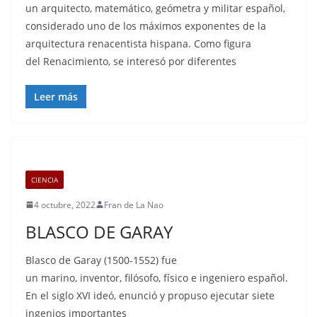
un arquitecto, matemático, geómetra y militar español,
considerado uno de los máximos exponentes de la
arquitectura renacentista hispana. Como figura
del Renacimiento, se interesó por diferentes
Leer más
CIENCIA
4 octubre, 2022
Fran de La Nao
BLASCO DE GARAY
Blasco de Garay (1500-1552) fue
un marino, inventor, filósofo, físico e ingeniero español.
En el siglo XVI ideó, enunció y propuso ejecutar siete
ingenios importantes