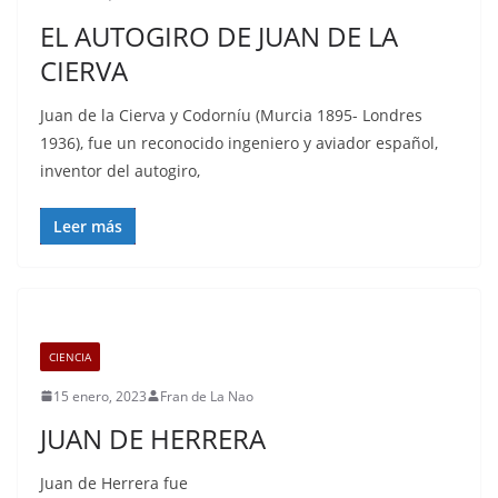
EL AUTOGIRO DE JUAN DE LA
CIERVA
Juan de la Cierva y Codorníu (Murcia 1895- Londres
1936), fue un reconocido ingeniero y aviador español,
inventor del autogiro,
Leer más
CIENCIA
15 enero, 2023
Fran de La Nao
JUAN DE HERRERA
Juan de Herrera fue