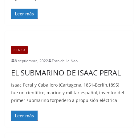
Leer más
CIENCIA
8 septiembre, 2022
Fran de La Nao
EL SUBMARINO DE ISAAC PERAL
Isaac Peral y Caballero (Cartagena, 1851-Berlín,1895)
fue un científico, marino y militar español, inventor del
primer submarino torpedero a propulsión eléctrica
Leer más