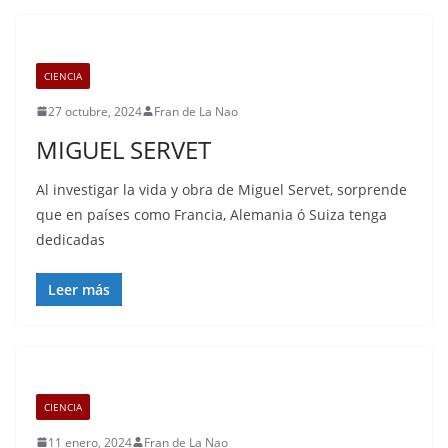
CIENCIA
27 octubre, 2024
Fran de La Nao
MIGUEL SERVET
Al investigar la vida y obra de Miguel Servet, sorprende
que en países como Francia, Alemania ó Suiza tenga
dedicadas
Leer más
CIENCIA
11 enero, 2024
Fran de La Nao