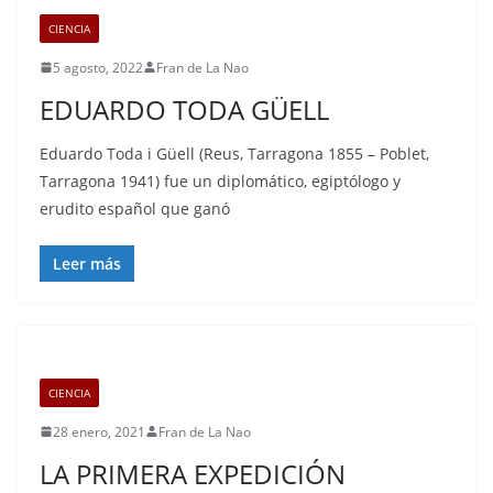
CIENCIA
5 agosto, 2022
Fran de La Nao
EDUARDO TODA GÜELL
Eduardo Toda i Güell (Reus, Tarragona 1855 – Poblet,
Tarragona 1941) fue un diplomático, egiptólogo y
erudito español que ganó
Leer más
CIENCIA
28 enero, 2021
Fran de La Nao
LA PRIMERA EXPEDICIÓN