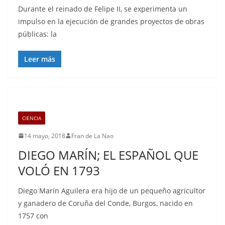
Durante el reinado de Felipe II, se experimenta un
impulso en la ejecución de grandes proyectos de obras
públicas: la
Leer más
CIENCIA
14 mayo, 2018
Fran de La Nao
DIEGO MARÍN; EL ESPAÑOL QUE
VOLÓ EN 1793
Diego Marín Aguilera era hijo de un pequeño agricultor
y ganadero de Coruña del Conde, Burgos, nacido en
1757 con