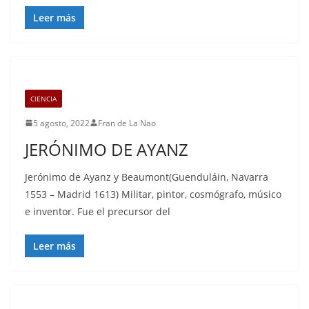
Leer más
CIENCIA
5 agosto, 2022
Fran de La Nao
JERÓNIMO DE AYANZ
Jerónimo de Ayanz y Beaumont(Guenduláin, Navarra
1553 – Madrid 1613) Militar, pintor, cosmógrafo, músico
e inventor. Fue el precursor del
Leer más