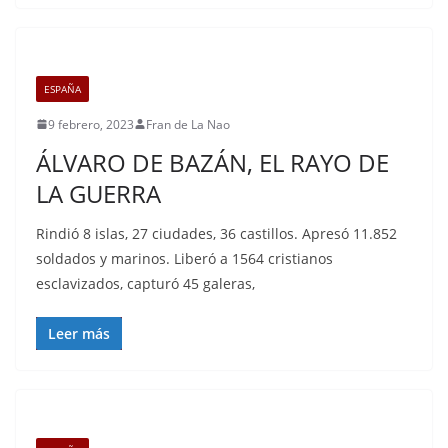
ESPAÑA
9 febrero, 2023
Fran de La Nao
ÁLVARO DE BAZÁN, EL RAYO DE
LA GUERRA
Rindió 8 islas, 27 ciudades, 36 castillos. Apresó 11.852
soldados y marinos. Liberó a 1564 cristianos
esclavizados, capturó 45 galeras,
Leer más