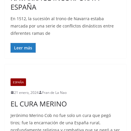
ESPAÑA
En 1512, la sucesión al trono de Navarra estaba
marcada por una serie de conflictos dinásticos entre
diferentes ramas de
Leer más
ESPAÑA
21 enero, 2024
Fran de La Nao
EL CURA MERINO
Jerónimo Merino Cob no fue solo un cura que pegó
tiros; fue la encarnación de una España rural,
profundamente religiosa y combativa que se negó a ser