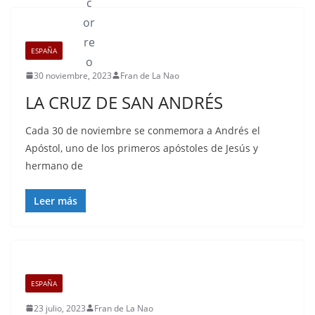
ESPAÑA
30 noviembre, 2023
Fran de La Nao
LA CRUZ DE SAN ANDRÉS
Cada 30 de noviembre se conmemora a Andrés el
Apóstol, uno de los primeros apóstoles de Jesús y
hermano de
Leer más
ESPAÑA
23 julio, 2023
Fran de La Nao