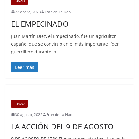
ESPAÑA
22 enero, 2023
Fran de La Nao
EL EMPECINADO
Juan Martín Díez, el Empecinado, fue un agricultor
español que se convirtió en el más importante líder
guerrillero durante la
Leer más
ESPAÑA
30 agosto, 2022
Fran de La Nao
LA ACCIÓN DEL 9 DE AGOSTO
9 DE AGOSTO DE 1780 El mayor desastre logístico en la