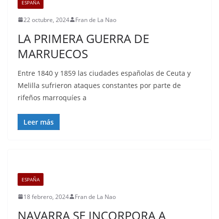
ESPAÑA
22 octubre, 2024
Fran de La Nao
LA PRIMERA GUERRA DE
MARRUECOS
Entre 1840 y 1859 las ciudades españolas de Ceuta y
Melilla sufrieron ataques constantes por parte de
rifeños marroquíes a
Leer más
ESPAÑA
18 febrero, 2024
Fran de La Nao
NAVARRA SE INCORPORA A