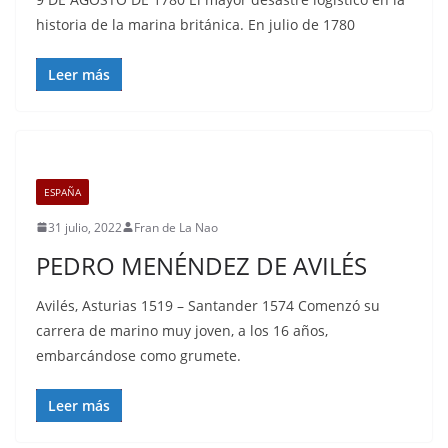
historia de la marina británica. En julio de 1780
Leer más
ESPAÑA
31 julio, 2022
Fran de La Nao
PEDRO MENÉNDEZ DE AVILÉS
Avilés, Asturias 1519 – Santander 1574 Comenzó su
carrera de marino muy joven, a los 16 años,
embarcándose como grumete.
Leer más