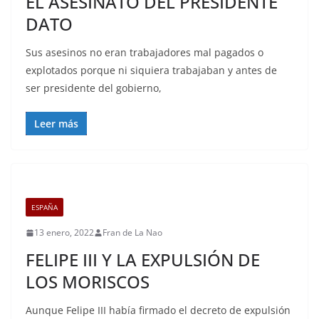
EL ASESINATO DEL PRESIDENTE
DATO
Sus asesinos no eran trabajadores mal pagados o
explotados porque ni siquiera trabajaban y antes de
ser presidente del gobierno,
Leer más
ESPAÑA
13 enero, 2022
Fran de La Nao
FELIPE III Y LA EXPULSIÓN DE
LOS MORISCOS
Aunque Felipe III había firmado el decreto de expulsión