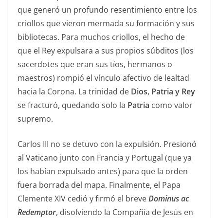
que generó un profundo resentimiento entre los
criollos que vieron mermada su formación y sus
bibliotecas. Para muchos criollos, el hecho de
que el Rey expulsara a sus propios súbditos (los
sacerdotes que eran sus tíos, hermanos o
maestros) rompió el vínculo afectivo de lealtad
hacia la Corona. La trinidad de
Dios, Patria y Rey
se fracturó, quedando solo la
Patria
como valor
supremo.
Carlos III no se detuvo con la expulsión. Presionó
al Vaticano junto con Francia y Portugal (que ya
los habían expulsado antes) para que la orden
fuera borrada del mapa. Finalmente, el Papa
Clemente XIV cedió y firmó el breve
Dominus ac
Redemptor
, disolviendo la Compañía de Jesús en