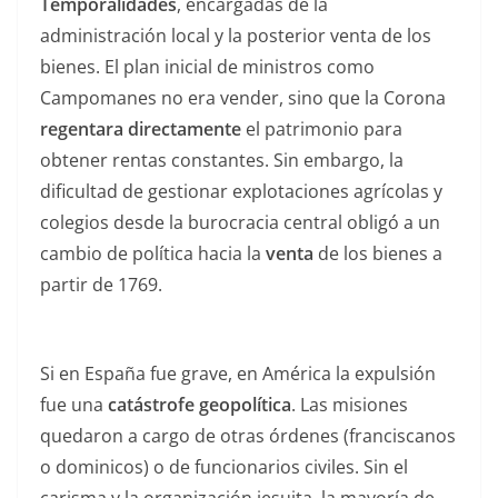
Temporalidades
, encargadas de la
administración local y la posterior venta de los
bienes. El plan inicial de ministros como
Campomanes no era vender, sino que la Corona
regentara directamente
el patrimonio para
obtener rentas constantes. Sin embargo, la
dificultad de gestionar explotaciones agrícolas y
colegios desde la burocracia central obligó a un
cambio de política hacia la
venta
de los bienes a
partir de 1769.
Si en España fue grave, en América la expulsión
fue una
catástrofe geopolítica
. Las misiones
quedaron a cargo de otras órdenes (franciscanos
o dominicos) o de funcionarios civiles. Sin el
carisma y la organización jesuita, la mayoría de