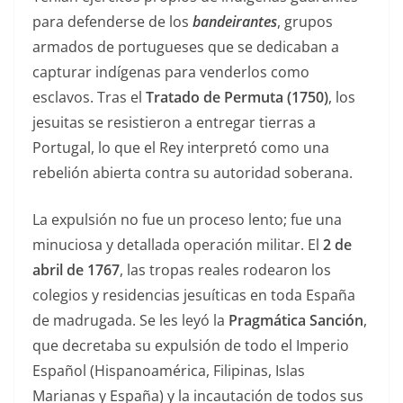
para defenderse de los
bandeirantes
, grupos
armados de portugueses que se dedicaban a
capturar indígenas para venderlos como
esclavos. Tras el
Tratado de Permuta (1750)
, los
jesuitas se resistieron a entregar tierras a
Portugal, lo que el Rey interpretó como una
rebelión abierta contra su autoridad soberana.
La expulsión no fue un proceso lento; fue una
minuciosa y detallada operación militar. El
2 de
abril de 1767
, las tropas reales rodearon los
colegios y residencias jesuíticas en toda España
de madrugada. Se les leyó la
Pragmática Sanción
,
que decretaba su expulsión de todo el Imperio
Español (Hispanoamérica, Filipinas, Islas
Marianas y España) y la incautación de todos sus