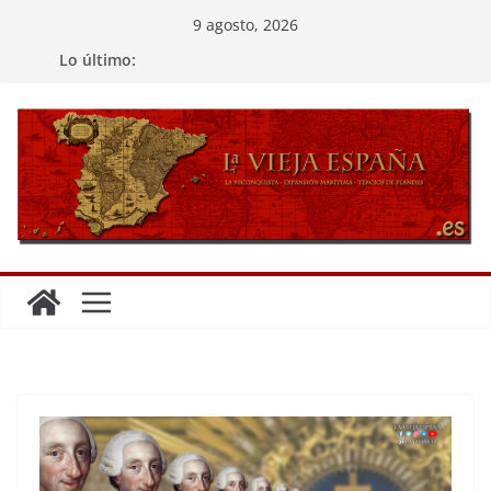
Saltar
9 agosto, 2026
al
Lo último:
contenido