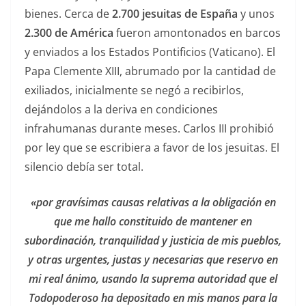
bienes. Cerca de
2.700 jesuitas de España
y unos
2.300 de América
fueron amontonados en barcos
y enviados a los Estados Pontificios (Vaticano). El
Papa Clemente XIII, abrumado por la cantidad de
exiliados, inicialmente se negó a recibirlos,
dejándolos a la deriva en condiciones
infrahumanas durante meses. Carlos III prohibió
por ley que se escribiera a favor de los jesuitas. El
silencio debía ser total.
«por gravísimas causas relativas a la obligación en
que me hallo constituido de mantener en
subordinación, tranquilidad y justicia de mis pueblos,
y otras urgentes, justas y necesarias que reservo en
mi real ánimo, usando la suprema autoridad que el
Todopoderoso ha depositado en mis manos para la