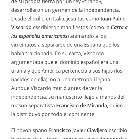
de su propia tierra por un rey «tirano»,
desarrollaron un germen de la Independencia.
Desde el exilio en Italia, jesuitas como
Juan Pablo
Viscardo
escribieron manifiestos (como la
Carta a
los españoles americanos
) animando a los
virreinatos a separarse de una España que los
había traicionado. En su carta, Viscardo
argumentaba que el dominio español era una
tiranía y que América pertenecía a sus hijos (los
nacidos en ella), no a una metrópoli lejana.
Aunque Viscardo murió antes de ver la
independencia, su manuscrito llegó a manos del
masón separatista
Francisco de Miranda
, quien
la distribuyó por todo el continente.
El novohispano
Francisco Javier Clavijero
escribió
historias de su tierra americana para defenderlas