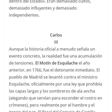
dentro del Estado». Eran demasiado cultos,
demasiado influyentes y demasiado
independientes.
Carlos
III
Aunque la historia oficial a menudo señala un
evento concreto, la realidad fue una acumulación
de tensiones.
El Motín de Esquilache
el año
anterior, en 1766, fue el detonante inmediato. El
pueblo de Madrid se levantó contra el ministro
Esquilache, oficialmente por una ley que prohibía
las capas largas y los sombreros de ala ancha
(alegando que servían para esconder el rostro en
crímenes), pero realmente por el hambre y el
precio del pan. El fiscal del Consejo de Castilla,