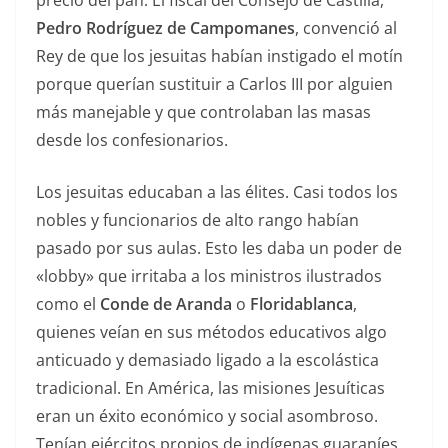
Pedro Rodríguez de Campomanes
, convenció al
Rey de que los jesuitas habían instigado el motín
porque querían sustituir a Carlos III por alguien
más manejable y que controlaban las masas
desde los confesionarios.
Los jesuitas educaban a las élites. Casi todos los
nobles y funcionarios de alto rango habían
pasado por sus aulas. Esto les daba un poder de
«lobby» que irritaba a los ministros ilustrados
como el
Conde de Aranda
o
Floridablanca
,
quienes veían en sus métodos educativos algo
anticuado y demasiado ligado a la escolástica
tradicional. En América, las misiones Jesuíticas
eran un éxito económico y social asombroso.
Tenían ejércitos propios de indígenas guaraníes