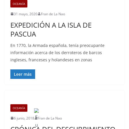
OCEANÍA
31 mayo, 2020
Fran de La Nao
EXPEDICIÓN A LA ISLA DE
PASCUA
En 1770, la Armada española, tenía preocupante
información acerca de los derroteros de barcos
ingleses, franceses y holandeses en zonas
Leer más
OCEANÍA
6 junio, 2018
Fran de La Nao