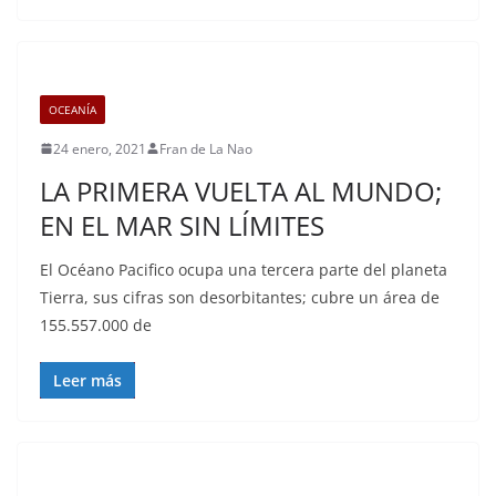
OCEANÍA
24 enero, 2021
Fran de La Nao
LA PRIMERA VUELTA AL MUNDO;
EN EL MAR SIN LÍMITES
El Océano Pacifico ocupa una tercera parte del planeta
Tierra, sus cifras son desorbitantes; cubre un área de
155.557.000 de
Leer más