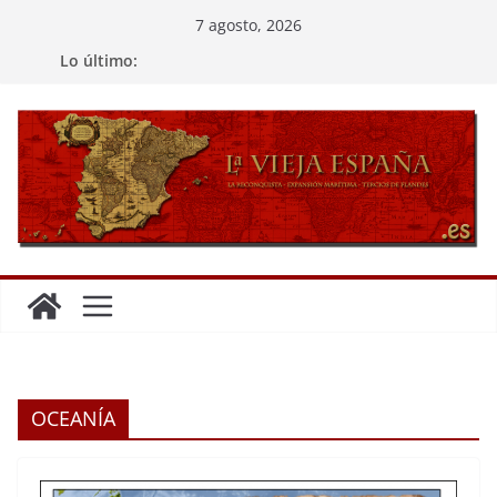
Saltar
7 agosto, 2026
al
Lo último:
contenido
OCEANÍA