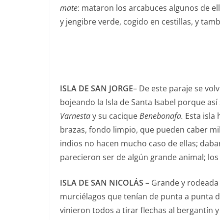
mate
: mataron los arcabuces algunos de el
y jengibre verde, cogido en cestillas, y tam
ISLA DE SAN JORGE
– De este paraje se vo
bojeando la Isla de Santa Isabel porque así
Varnesta
y su cacique
Benebonafa.
Esta isla
brazas, fondo limpio, que pueden caber mil 
indios no hacen mucho caso de ellas; daba
parecieron ser de algún grande animal; los
ISLA DE SAN NICOLÁS
– Grande y rodeada d
murciélagos que tenían de punta a punta de
vinieron todos a tirar flechas al bergantín