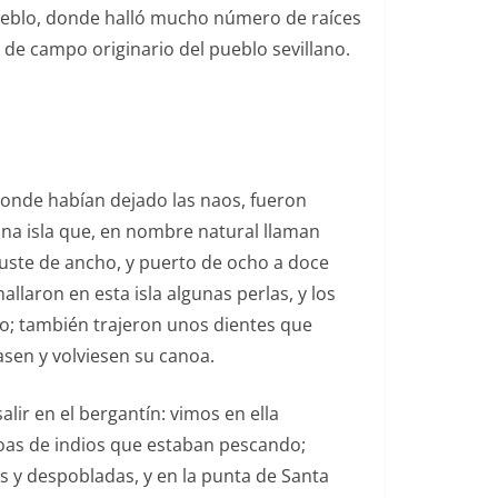
pueblo, donde halló mucho número de raíces
 de campo originario del pueblo sevillano.
donde habían dejado las naos, fueron
 una isla que, en nombre natural llaman
 auste de ancho, y puerto de ocho a doce
llaron en esta isla algunas perlas, y los
o; también trajeron unos dientes que
sen y volviesen su canoa.
lir en el bergantín: vimos en ella
noas de indios que estaban pescando;
as y despobladas, y en la punta de Santa