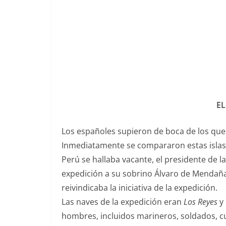
EL
Los españoles supieron de boca de los quec
Inmediatamente se compararon estas islas c
Perú se hallaba vacante, el presidente de la
expedición a su sobrino Álvaro de Mendaña
reivindicaba la iniciativa de la expedición.
Las naves de la expedición eran
Los Reyes
y
hombres, incluidos marineros, soldados, c