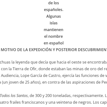
de los
españoles.
Algunas
islas
mantienen
el nombre
en español
 MOTIVO DE LA EXPEDICIÓN Y POSTERIOR DESCUBRIMIE
huas la leyenda que decía que hacia el oeste se encontraba
on la Tierra de Ofir, donde estaban las minas de oro del r
 Audiencia, Lope García de Castro, ejercía las funciones de v
 (un joven de 25 años), en contra de las aspiraciones de 
Todos los Santos
, de 300 y 200 toneladas, respectivamente. 
uatro frailes franciscanos y una veintena de negros. Los c