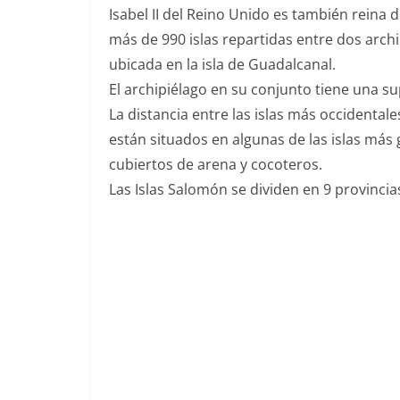
Isabel II del Reino Unido es también reina 
más de 990 islas repartidas entre dos archi
ubicada en la isla de Guadalcanal.
El archipiélago en su conjunto tiene una su
La distancia entre las islas más occidentale
están situados en algunas de las islas má
cubiertos de arena y cocoteros.
Las Islas Salomón se dividen en 9 provincias 