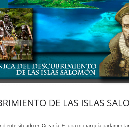
BRIMIENTO DE LAS ISLAS SA
pendiente situado en Oceanía. Es una monarquía parlamenta