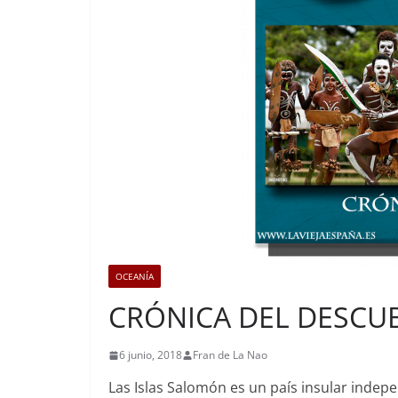
OCEANÍA
CRÓNICA DEL DESCU
6 junio, 2018
Fran de La Nao
Las Islas Salomón es un país insular inde