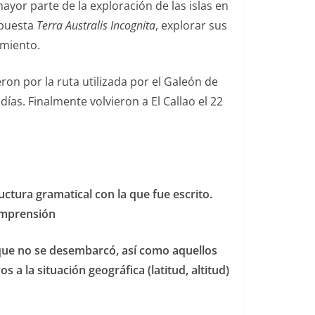
ayor parte de la exploración de las islas en
upuesta
Terra Australis Incognita
, explorar sus
imiento.
eron por la ruta utilizada por el Galeón de
ías. Finalmente volvieron a El Callao el 22
uctura gramatical con la que fue escrito.
comprensión
s que no se desembarcó, así como aquellos
a la situación geográfica (latitud, altitud)