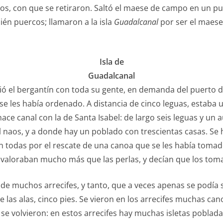
los, con que se retiraron. Saltó el maese de campo en un 
bién puercos; llamaron a la isla
Guadalcanal
por ser el maese
Isla de
Guadalcanal
lvió el bergantín con toda su gente, en demanda del puerto 
 se les había ordenado. A distancia de cinco leguas, estaba
 hace canal con la de Santa Isabel: de largo seis leguas y un
naos, y a donde hay un poblado con trescientas casas. Se ha
n todas por el rescate de una canoa que se les había tomad
 valoraban mucho más que las perlas, y decían que los toma
e muchos arrecifes, y tanto, que a veces apenas se podía sa
 las alas, cinco pies. Se vieron en los arrecifes muchas ca
 y se volvieron: en estos arrecifes hay muchas isletas poblad