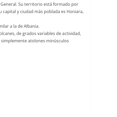
 General. Su territorio está formado por
Su capital y ciudad más poblada es Honiara,
ilar a la de Albania.
volcanes, de grados variables de actividad,
on simplemente atolones minúsculos