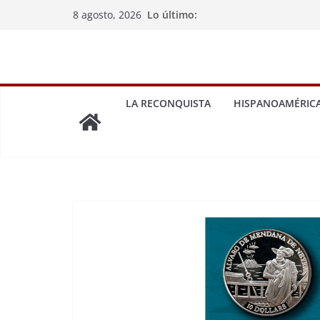
Saltar
Lo último:
8 agosto, 2026
al
contenido
LA RECONQUISTA
HISPANOAMÉRIC