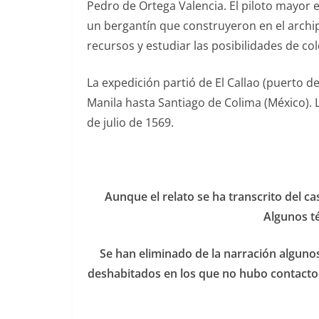
Pedro de Ortega Valencia. El piloto mayor e
un bergantín que construyeron en el archipi
recursos y estudiar las posibilidades de c
La expedición partió de El Callao (puerto de
Manila hasta Santiago de Colima (México). L
de julio de 1569.
Aunque el relato se ha transcrito del ca
Algunos té
Se han eliminado de la narración algunos
deshabitados en los que no hubo contacto co