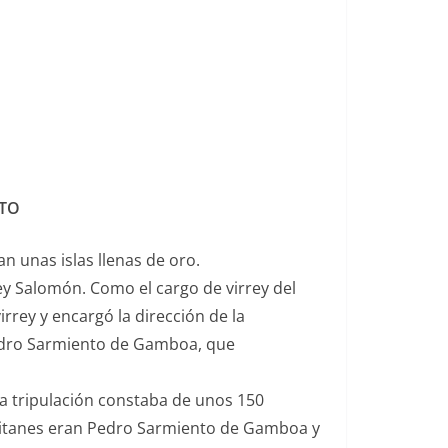
NTO
n unas islas llenas de oro.
ey Salomón. Como el cargo de virrey del
irrey y encargó la dirección de la
Pedro Sarmiento de Gamboa, que
La tripulación constaba de unos 150
apitanes eran Pedro Sarmiento de Gamboa y