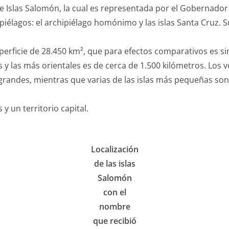
de Islas Salomón, la cual es representada por el Gobernador
piélagos: el archipiélago homónimo y las islas Santa Cruz. 
perficie de 28.450 km², que para efectos comparativos es sim
s y las más orientales es de cerca de 1.500 kilómetros. Los 
s grandes, mientras que varias de las islas más pequeñas s
y un territorio capital.
Localización
de las islas
Salomón
con el
nombre
que recibió