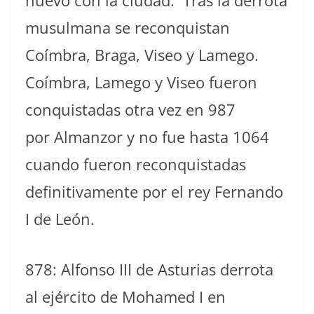
musulmana se reconquistan
Coímbra, Braga, Viseo y Lamego.​
Coímbra, Lamego y Viseo fueron
conquistadas otra vez en 987
por Almanzor​ y no fue hasta 1064
cuando fueron reconquistadas
definitivamente por el rey Fernando
I de León.​
878: Alfonso III de Asturias derrota
al ejército de Mohamed I en