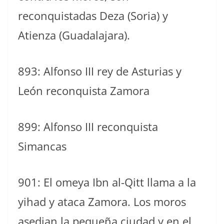
reconquistadas Deza (Soria) y
Atienza (Guadalajara).
893: Alfonso III rey de Asturias y
León reconquista Zamora
899: Alfonso III reconquista
Simancas
901: El omeya Ibn al-Qitt llama a la
yihad y ataca Zamora. Los moros
asedian la pequeña ciudad y en el