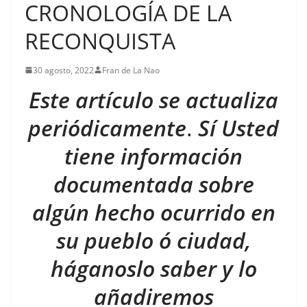
CRONOLOGÍA DE LA
RECONQUISTA
30 agosto, 2022
Fran de La Nao
Este artículo se actualiza
periódicamente
.
Sí Usted
tiene información
documentada sobre
algún hecho ocurrido en
su pueblo ó ciudad,
háganoslo saber y lo
añadiremos