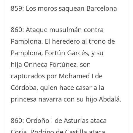
859: Los moros saquean Barcelona
860: Ataque musulmán contra
Pamplona. El heredero al trono de
Pamplona, Fortún Garcés, y su
hija Onneca Fortúnez, son
capturados por Mohamed I de
Córdoba, quien hace casar a la
princesa navarra con su hijo Abdalá.
860: Ordoño I de Asturias ataca
Coria. Rodrigo de Castilla ataca