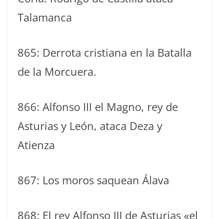
Talamanca
865: Derrota cristiana en la Batalla
de la Morcuera.
866: Alfonso III el Magno, rey de
Asturias y León, ataca Deza y
Atienza
867: Los moros saquean Álava
868: El rey Alfonso III de Asturias «el