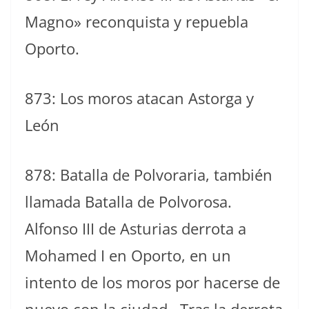
Magno» reconquista y repuebla
Oporto.
873: Los moros atacan Astorga y
León
878: Batalla de Polvoraria, también
llamada Batalla de Polvorosa.
Alfonso III de Asturias derrota a
Mohamed I en Oporto, en un
intento de los moros por hacerse de
nuevo con la ciudad. Tras la derrota