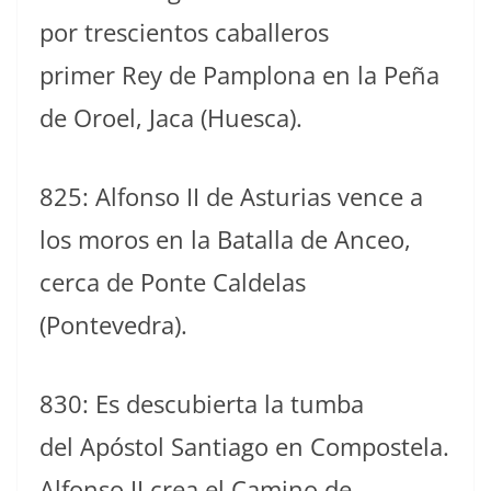
por trescientos caballeros
primer Rey de Pamplona en la Peña
de Oroel, Jaca (Huesca).
825: Alfonso II de Asturias vence a
los moros en la Batalla de Anceo,
cerca de Ponte Caldelas
(Pontevedra).
830: Es descubierta la tumba
del Apóstol Santiago en Compostela.
Alfonso II crea el Camino de