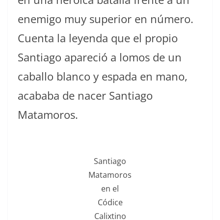
enemigo muy superior en número.
Cuenta la leyenda que el propio
Santiago apareció a lomos de un
caballo blanco y espada en mano,
acababa de nacer Santiago
Matamoros.
Santiago
Matamoros
en el
Códice
Calixtino