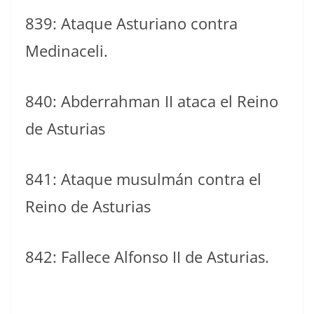
839: Ataque Asturiano contra
Medinaceli.
840: Abderrahman II ataca el Reino
de Asturias
841: Ataque musulmán contra el
Reino de Asturias
842: Fallece Alfonso II de Asturias.