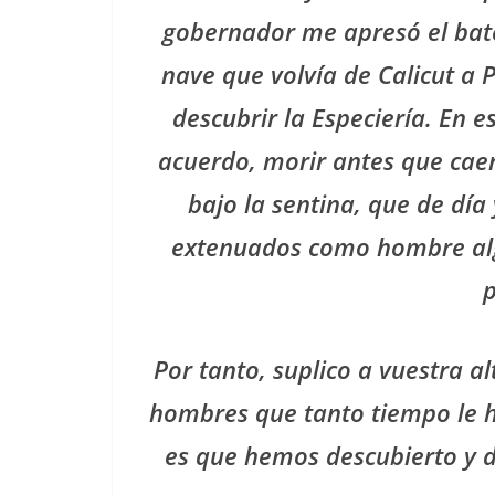
gobernador me apresó el bate
nave que volvía de Calicut a 
descubrir la Especiería. En
acuerdo, morir antes que caer
bajo la sentina, que de dí
extenuados como hombre algu
Por tanto, suplico a vuestra a
hombres que tanto tiempo le h
es que hemos descubierto y d