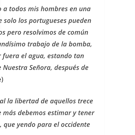
to a todos mis hombres en una
ue solo los portugueses pueden
nos pero resolvimos de común
randísimo trabajo de la bomba,
 fuera el agua, estando tan
e Nuestra Señora, después de
e)
l la libertad de aquellos trece
ue más debemos estimar y tener
, que yendo para el occidente