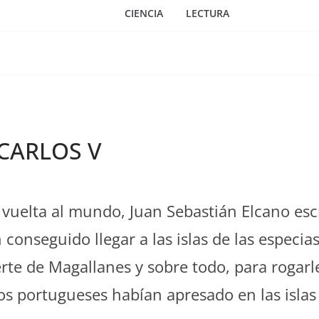
CIENCIA
LECTURA
CARLOS V
a vuelta al mundo, Juan Sebastián Elcano es
 conseguido llegar a las islas de las especi
te de Magallanes y sobre todo, para rogarle
os portugueses habían apresado en las islas