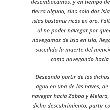
desembocamos, y en tiempo de t
tierra alguna, sino solo dos i
islas bastante ricas en oro. F
al no poder navegar por qued
navegamos de isla en isla, lleg
sucedido la muerte del mencio
como navegando hacia la
Deseando partir de las dichas
agua en una de las naves, de
navegar hacia Zabba y Melara, 
dicho descubrimiento, partir c