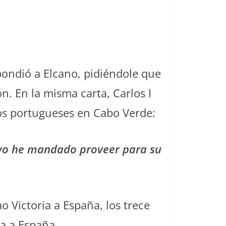
pondió a Elcano, pidiéndole que
n. En la misma carta, Carlos I
los portugueses en Cabo Verde:
 yo he mandado proveer para su
o Victoria a España, los trece
a a España.