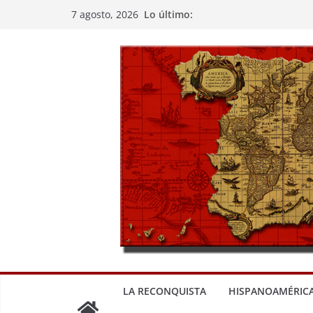
Saltar
Lo último:
7 agosto, 2026
al
contenido
LA RECONQUISTA
HISPANOAMÉRIC