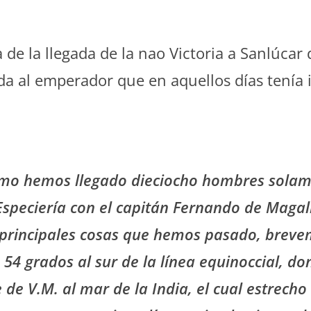
a de la llegada de la nao Victoria a Sanlúcar
a al emperador que en aquellos días tenía in
ómo hemos llegado dieciocho hombres solame
speciería con el capitán Fernando de Magal
s principales cosas que hemos pasado, brevem
54 grados al sur de la línea equinoccial, d
 de V.M. al mar de la India, el cual estrecho 