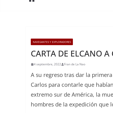
NAVEGANTES Y EXPLORADORES
CARTA DE ELCANO A 
4 septiembre, 2022
Fran de La Nao
A su regreso tras dar la primer
Carlos para contarle que habían
extremo sur de América, la muer
hombres de la expedición que l