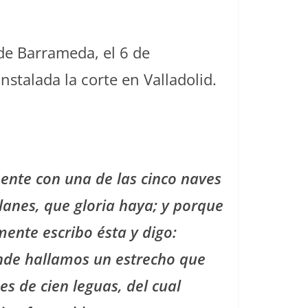
 de Barrameda, el 6 de
stalada la corte en Valladolid.
nte con una de las cinco naves
lanes, que gloria haya; y porque
ente escribo ésta y digo:
onde hallamos un estrecho que
es de cien leguas, del cual