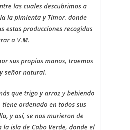
ntre las cuales descubrimos a
ía la pimienta y Timor, donde
das estas producciones recogidas
rar a V.M.
s por sus propias manos, traemos
y señor natural.
más que trigo y arroz y bebiendo
e tiene ordenado en todos sus
la, y así, se nos murieron de
a la isla de Cabo Verde, donde el