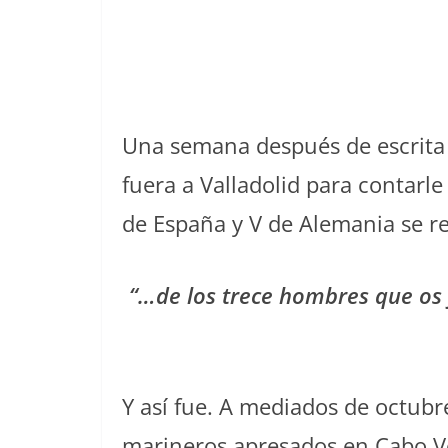
Una semana después de escrita y
fuera a Valladolid para contarle
de España y V de Alemania se re
“…de los trece hombres que os
Y así fue. A mediados de octubre
marineros apresados en Cabo Ve