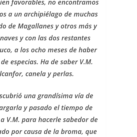
bien favorables, no encontramos
mos a un archipiélago de muchas
ndo de Magallanes y otros más y
naves y con las dos restantes
aluco, a los ocho meses de haber
 de especias. Ha de saber V.M.
canfor, canela y perlas.
escubrió una grandísima vía de
argarla y pasado el tiempo de
 a V.M. para hacerle sabedor de
tado por causa de la broma, que