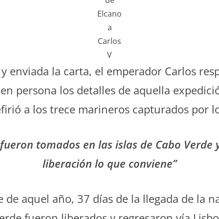
de
Elcano
a
Carlos
V
 enviada la carta, el emperador Carlos res
 en persona los detalles de aquella expedició
firió a los trece marineros capturados por 
 fueron tomados en las islas de Cabo Verde
liberación lo que conviene”
 de aquel año, 37 días de la llegada de la na
rde fueron liberados y regresaron vía Lisbo