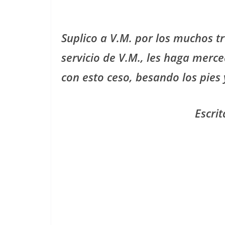
Suplico a V.M. por los muchos t
servicio de V.M., les haga merce
con esto ceso, besando los pies
Escri