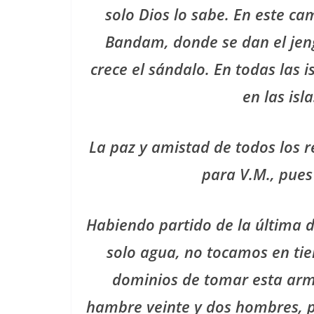
solo Dios lo sabe. En este c
Bandam, donde se dan el jeng
crece el sándalo. En todas las 
en las is
La paz y amistad de todos los r
para V.M., pues
Habiendo partido de la última d
solo agua, no tocamos en tie
dominios de tomar esta armad
hambre veinte y dos hombres, por