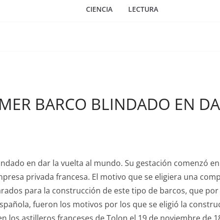
CIENCIA
LECTURA
IMER BARCO BLINDADO EN DA
lindado en dar la vuelta al mundo. Su gestación comenzó en
presa privada francesa. El motivo que se eligiera una com
rados para la construcción de este tipo de barcos, que por 
pañola, fueron los motivos por los que se eligió la construcc
en los astilleros franceses de Tolon el 19 de noviembre de 