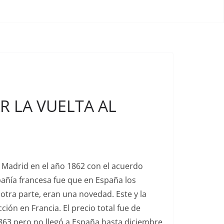
R LA VUELTA AL
 Madrid en el año 1862 con el acuerdo
pañía francesa fue que en España los
otra parte, eran una novedad. Este y la
ión en Francia. El precio total fue de
1863 pero no llegó a España hasta diciembre