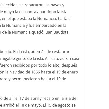
 fallecidos, se repararon las naves y
de mayo la escuadra abandonó la isla
 en el que estaba la Numancia, haría el
en la Numancia y fue embarcado en la
do de la Numancia quedó Juan Bautista
 bordo. En la isla, además de restaurar
igable gente de la isla. Allí estuvieron casi
e fueron recibidos por todo lo alto, después
ron la Navidad de 1866 hasta el 19 de enero
enero y permanecieron hasta el 19 de
e allí el 17 de abril y recaló en la isla de
 arribó el 18 de mayo. El 15 de agosto​ se