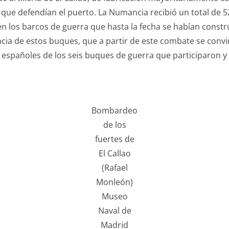
 que defendían el puerto. La Numancia recibió un total de 5
en los barcos de guerra que hasta la fecha se habían constr
ncia de estos buques, que a partir de este combate se convi
 españoles de los seis buques de guerra que participaron y 
Bombardeo
de los
fuertes de
El Callao
(Rafael
Monleón)
Museo
Naval de
Madrid