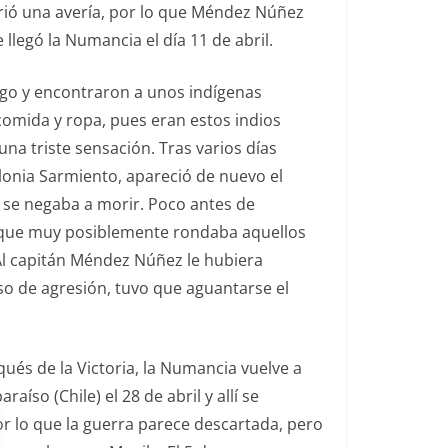
rió una avería, por lo que Méndez Núñez
llegó la Numancia el día 11 de abril.
uego y encontraron a unos indígenas
omida y ropa, pues eran estos indios
una triste sensación. Tras varios días
lonia Sarmiento, apareció de nuevo el
, se negaba a morir. Poco antes de
que muy posiblemente rondaba aquellos
l capitán Méndez Núñez le hubiera
o de agresión, tuvo que aguantarse el
ués de la Victoria, la Numancia vuelve a
íso (Chile) el 28 de abril y allí se
or lo que la guerra parece descartada, pero