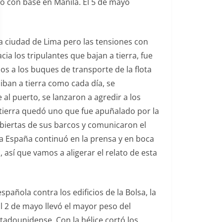
ico con base en Manila. El 5 de mayo
 la ciudad de Lima pero las tensiones con
ia los tripulantes que bajan a tierra, fue
os a los buques de transporte de la flota
iban a tierra como cada día, se
al puerto, se lanzaron a agredir a los
 tierra quedó uno que fue apuñalado por la
ubiertas de sus barcos y comunicaron el
ia España continuó en la prensa y en boca
sí que vamos a aligerar el relato de esta
añola contra los edificios de la Bolsa, la
l 2 de mayo llevó el mayor peso del
tadounidense. Con la hélice cortó los