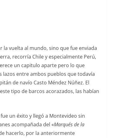
ar la vuelta al mundo, sino que fue enviada
erra, recorría Chile y especialmente Perú,
erece un capitulo aparte pero lo que
s lazos entre ambos pueblos que todavía
apitán de navío Casto Méndez Núñez. El
este tipo de barcos acorazados, las habían
 fue un éxito y llegó a Montevideo sin
llanes acompañada del «
Marqués de la
de hacerlo, por la anteriormente