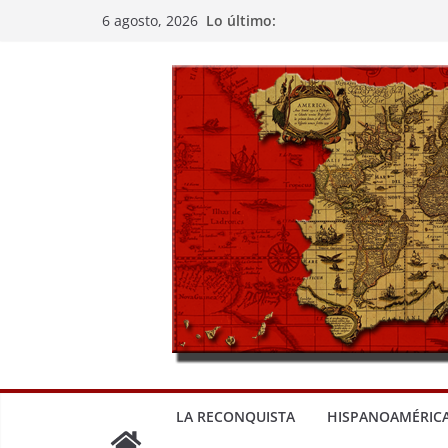
Saltar
Lo último:
6 agosto, 2026
al
contenido
LA RECONQUISTA
HISPANOAMÉRIC