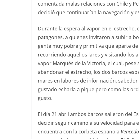
comentada malas relaciones con Chile y Perú.
decidió que continuarían la navegación y es
Durante la espera al vapor en el estrecho, 
patagones, a quienes invitaron a subir a 
gente muy pobre y primitiva que aparte de d
recorriendo aquellos lares y visitando lo
vapor Marqués de la Victoria, el cual, pese
abandonar el estrecho, los dos barcos es
mares en labores de información, sabedor
gustado echarla a pique pero como las ord
gusto.
El día 21 abril ambos barcos salieron del E
decidir seguir camino a su velocidad para en
encuentra con la corbeta española
Vencedo