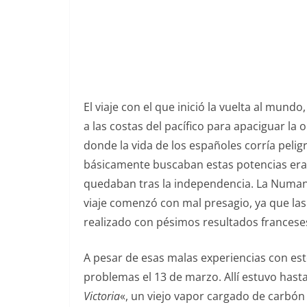
El viaje con el que inició la vuelta al mun
a las costas del pacífico para apaciguar la
donde la vida de los españoles corría pel
básicamente buscaban estas potencias era 
quedaban tras la independencia. La Numanc
viaje comenzó con mal presagio, ya que la
realizado con pésimos resultados franceses
A pesar de esas malas experiencias con este
problemas el 13 de marzo. Allí estuvo hast
Victoria
«, un viejo vapor cargado de carbón