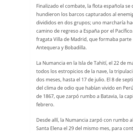
Finalizado el combate, la flota española se 
hundieron los barcos capturados al enemigo
divididos en dos grupos; uno marcharía hac
camino de regreso a España por el Pacífico
fragata Villa de Madrid, que formaba parte
Antequera y Bobadilla.
La Numancia en la Isla de Tahití, el 22 de 
todos los estropicios de la nave, la tripulac
dos meses, hasta el 17 de julio. El 8 de sep
del clima de odio que habían vivido en Per
de 1867, que zarpó rumbo a Batavia, la capi
febrero.
Desde allí, la Numancia zarpó con rumbo al C
Santa Elena el 29 del mismo mes, para conti