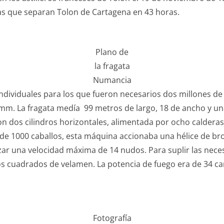
icas que separan Tolon de Cartagena en 43 horas.
Plano de
la fragata
Numancia
individuales para los que fueron necesarios dos millones de
m. La fragata medía 99 metros de largo, 18 de ancho y una
on dos cilindros horizontales, alimentada por ocho caldera
de 1000 caballos, esta máquina accionaba una hélice de br
nzar una velocidad máxima de 14 nudos. Para suplir las nec
ros cuadrados de velamen. La potencia de fuego era de 34 
Fotografía