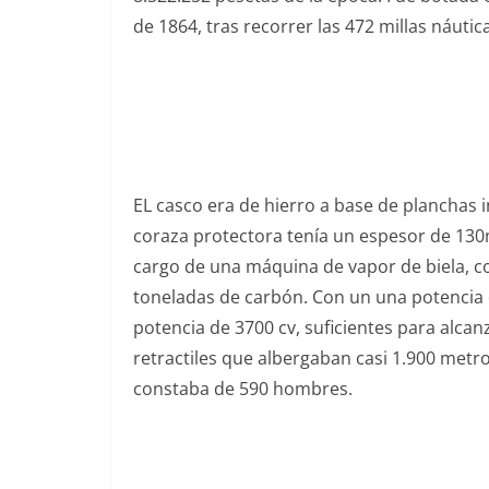
de 1864, tras recorrer las 472 millas náut
EL casco era de hierro a base de planchas 
coraza protectora tenía un espesor de 130m
cargo de una máquina de vapor de biela, c
toneladas de carbón. Con un una potencia 
potencia de 3700 cv, suficientes para alca
retractiles que albergaban casi 1.900 met
constaba de 590 hombres.