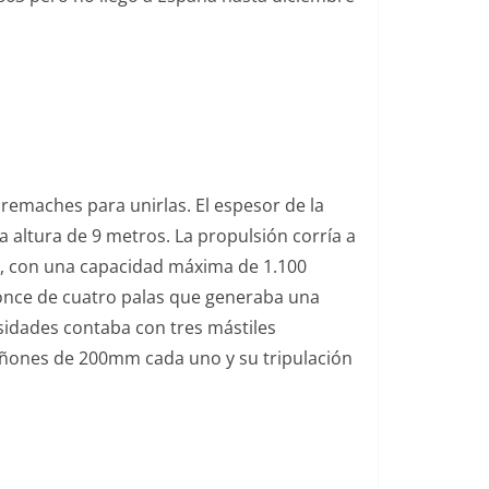
 remaches para unirlas. El espesor de la
 altura de 9 metros. La propulsión corría a
s, con una capacidad máxima de 1.100
once de cuatro palas​ que generaba una
esidades contaba con tres mástiles
cañones de 200mm cada uno y su tripulación