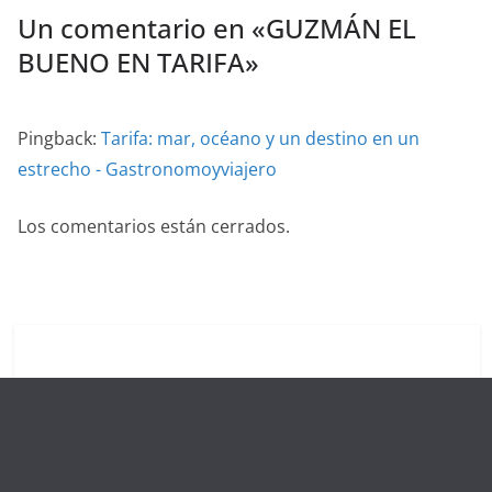
Un comentario en «
GUZMÁN EL
BUENO EN TARIFA
»
Pingback:
Tarifa: mar, océano y un destino en un
estrecho - Gastronomoyviajero
Los comentarios están cerrados.