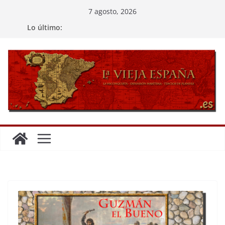
Saltar
7 agosto, 2026
al
Lo último:
contenido