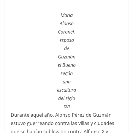
María
Alonso
Coronel,
esposa
de
Guzmán
el Bueno
según
una
escultura
del siglo
XVI
Durante aquel año, Alonso Pérez de Guzmán
estuvo guerreando contra las villas y ciudades
que se habían sublevado contra Alfonso X y