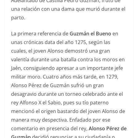
Adelantado de Castilla Pedro Guzmán, fruto de
una relación con una dama que murió durante el
parto.
La primera referencia de
Guzmán el Bueno
en
unas crónicas data del año 1275, según las
cuales, el joven Alonso demostró una gran
valentía durante una batalla contra los moros en
Jaén, consiguiendo apresar a un importante jefe
militar moro. Cuatro años más tarde, en 1279,
Alonso Pérez de Guzmán sufrió un gran
desagravio durante un torneo celebrado ante el
rey Alfonso X el Sabio, pues su tío paterno
mencionó el origen bastardo del joven Alonso de
manera muy despectiva. Enfadado por ese
comentario en presencia del rey,
Alonso Pérez de
Guzmán
decidió renunciar a su ciudadanía o