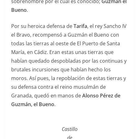
sobrenombre por el cual es conocido;
Guzmán el
Bueno
.
Por su heroica defensa de
Tarifa
, el rey Sancho IV
el Bravo, recompensó a Guzmán el Bueno con
todas las tierras al oeste de El Puerto de Santa
María, en Cádiz. Eran estas unas tierras que
habían quedado despobladas por las continuas y
brutales incursiones que habían hecho los
moros. Así pues, la repoblación de estas tierras y
su defensa contra el reino musulmán de
Granada, quedó en manos de
Alonso Pérez de
Guzmán, el Bueno
.
Castillo
de