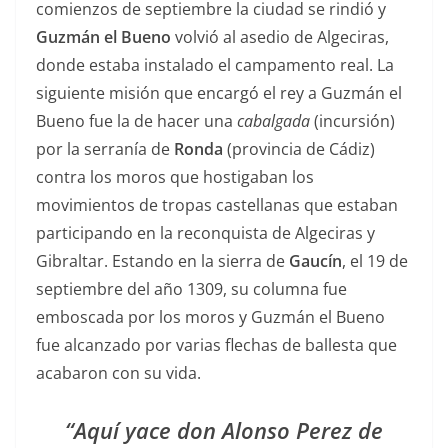
comienzos de septiembre la ciudad se rindió y
Guzmán el Bueno
volvió al asedio de Algeciras,
donde estaba instalado el campamento real. La
siguiente misión que encargó el rey a Guzmán el
Bueno fue la de hacer una
cabalgada
(incursión)
por la serranía de
Ronda
(provincia de Cádiz)
contra los moros que hostigaban los
movimientos de tropas castellanas que estaban
participando en la reconquista de Algeciras y
Gibraltar. Estando en la sierra de
Gaucín
, el 19 de
septiembre del año 1309, su columna fue
emboscada por los moros y Guzmán el Bueno
fue alcanzado por varias flechas de ballesta que
acabaron con su vida.
“Aquí yace don Alonso Perez de