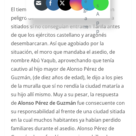
El tiempo iba en contra de los moros; corrían
peligro de pasar rápidamente de sitiadores a
sitiados sí no conseguían entrar en
Tarifa
antes
de que los ejércitos castellano y aragonés
desembarcaran. Así que agobiado por la
situación, el moro que mandaba el asedio, de
nombre Abú Yaqub, aprovechando que tenía
cautivo al hijo mayor de Alonso Pérez de
Guzmán, (de diez años de edad), le dijo a los pies
de la muralla que sí no rendía la ciudad mataría a
su hijo allí mismo. Muy a su pesar, la respuesta
de
Alonso Pérez de Guzmán
fue consecuente con
su responsabilidad al frente de una ciudad sitiada
en la cual muchos habitantes ya habían perdido
familiares durante el asedio. Alonso Pérez de