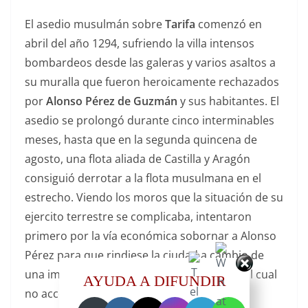
El asedio musulmán sobre
Tarifa
comenzó en
abril del año 1294, sufriendo la villa intensos
bombardeos desde las galeras y varios asaltos a
su muralla que fueron heroicamente rechazados
por
Alonso Pérez de Guzmán
y sus habitantes. El
asedio se prolongó durante cinco interminables
meses, hasta que en la segunda quincena de
agosto, una flota aliada de Castilla y Aragón
consiguió derrotar a la flota musulmana en el
estrecho. Viendo los moros que la situación de su
ejercito terrestre se complicaba, intentaron
primero por la vía económica sobornar a Alonso
Pérez para que rindiese la ciudad a cambio de
una importante suma de dinero, soborno al cual
AYUDA A DIFUNDIR
no accedió.