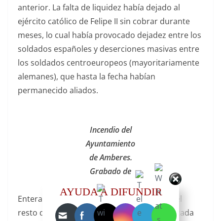
anterior. La falta de liquidez había dejado al
ejército católico de Felipe II sin cobrar durante
meses, lo cual había provocado dejadez entre los
soldados españoles y deserciones masivas entre
los soldados centroeuropeos (mayoritariamente
alemanes), que hasta la fecha habían
permanecido aliados.
Incendio del
Ayuntamiento
de Amberes.
Grabado de
la época
AYUDA A DIFUNDIR
Enterados los destacamentos españoles del
resto de ciudades de
Flandes
, de la emboscada