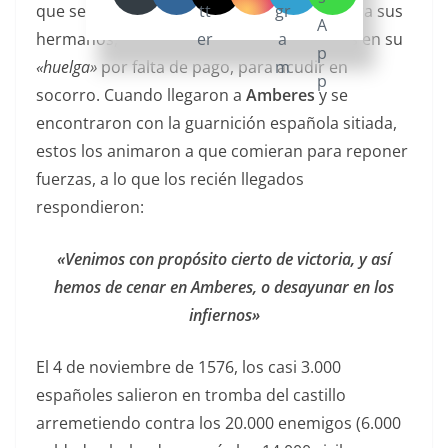
que se estaba fraguando en Amberes contra sus
hermanos, decidieron hacer un paréntesis en su
«huelga»
por falta de pago, para acudir en
socorro. Cuando llegaron a
Amberes
y se
encontraron con la guarnición española sitiada,
estos los animaron a que comieran para reponer
fuerzas, a lo que los recién llegados
respondieron:
«Venimos con propósito cierto de victoria, y así
hemos de cenar en Amberes, o desayunar en los
infiernos»
El 4 de noviembre de 1576, los casi 3.000
españoles salieron en tromba del castillo
arremetiendo contra los 20.000 enemigos (6.000