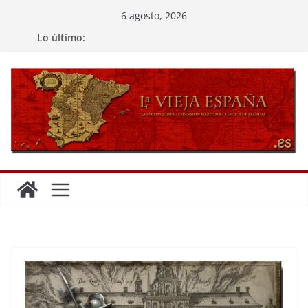
Saltar
6 agosto, 2026
al
Lo último:
contenido