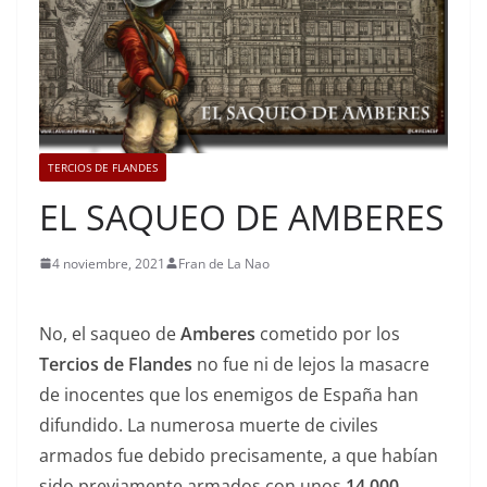
TERCIOS DE FLANDES
EL SAQUEO DE AMBERES
4 noviembre, 2021
Fran de La Nao
No, el saqueo de
Amberes
cometido por los
Tercios de Flandes
no fue ni de lejos la masacre
de inocentes que los enemigos de España han
difundido. La numerosa muerte de civiles
armados fue debido precisamente, a que habían
sido previamente armados con unos
14.000