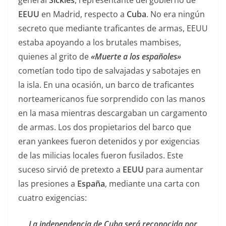
EEUU
en Madrid, respecto a
Cuba
. No era ningún
secreto que mediante traficantes de armas, EEUU
estaba apoyando a los brutales mambises,
quienes al grito de
«Muerte a los españoles»
cometían todo tipo de salvajadas y sabotajes en
la isla. En una ocasión, un barco de traficantes
norteamericanos fue sorprendido con las manos
en la masa mientras descargaban un cargamento
de armas. Los dos propietarios del barco que
eran yankees fueron detenidos y por exigencias
de las milicias locales fueron fusilados. Este
suceso sirvió de pretexto a
EEUU
para aumentar
las presiones a
España
, mediante una carta con
cuatro exigencias:
La independencia de Cuba será reconocida por