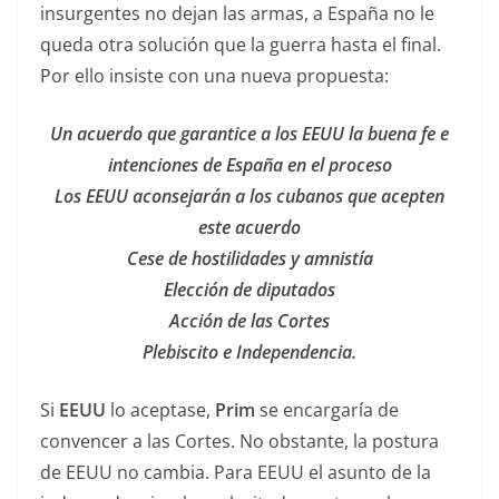
insurgentes no dejan las armas, a España no le
queda otra solución que la guerra hasta el final.
Por ello insiste con una nueva propuesta:
Un acuerdo que garantice a los EEUU la buena fe e
intenciones de España en el proceso
Los EEUU aconsejarán a los cubanos que acepten
este acuerdo
Cese de hostilidades y amnistía
Elección de diputados
Acción de las Cortes
Plebiscito e Independencia.
Si
EEUU
lo aceptase,
Prim
se encargaría de
convencer a las Cortes. No obstante, la postura
de EEUU no cambia. Para EEUU el asunto de la