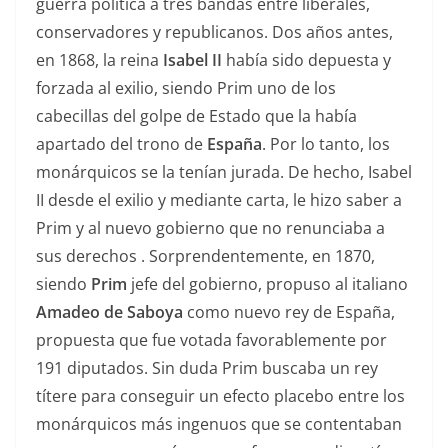
guerra política a tres bandas entre liberales,
conservadores y republicanos. Dos años antes,
en 1868, la reina
Isabel II
había sido depuesta y
forzada al exilio, siendo Prim uno de los
cabecillas del golpe de Estado que la había
apartado del trono de
España
. Por lo tanto, los
monárquicos se la tenían jurada. De hecho, Isabel
II desde el exilio y mediante carta, le hizo saber a
Prim y al nuevo gobierno que no renunciaba a
sus derechos . Sorprendentemente, en 1870,
siendo
Prim
jefe del gobierno, propuso al italiano
Amadeo de Saboya
como nuevo rey de España,
propuesta que fue votada favorablemente por
191 diputados. Sin duda Prim buscaba un rey
títere para conseguir un efecto placebo entre los
monárquicos más ingenuos que se contentaban