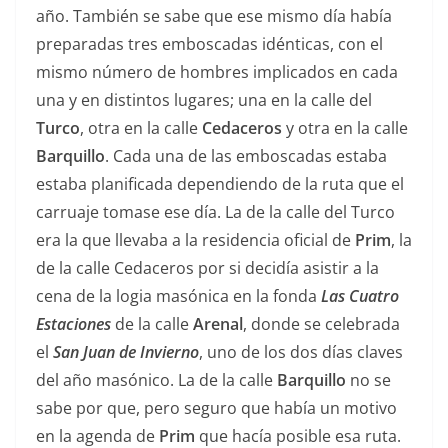
año. También se sabe que ese mismo día había
preparadas tres emboscadas idénticas, con el
mismo número de hombres implicados en cada
una y en distintos lugares; una en la calle del
Turco
, otra en la calle
Cedaceros
y otra en la calle
Barquillo
. Cada una de las emboscadas estaba
estaba planificada dependiendo de la ruta que el
carruaje tomase ese día. La de la calle del Turco
era la que llevaba a la residencia oficial de
Prim
, la
de la calle Cedaceros por si decidía asistir a la
cena de la logia masónica en la fonda
Las Cuatro
Estaciones
de la calle
Arenal
, donde se celebrada
el
San Juan de Invierno
, uno de los dos días claves
del año masónico. La de la calle
Barquillo
no se
sabe por que, pero seguro que había un motivo
en la agenda de
Prim
que hacía posible esa ruta.