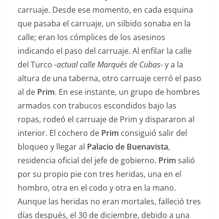
carruaje. Desde ese momento, en cada esquina
que pasaba el carruaje, un silbido sonaba en la
calle; eran los cómplices de los asesinos
indicando el paso del carruaje. Al enfilar la calle
del Turco
-actual calle Marqués de Cubas-
y a la
altura de una taberna, otro carruaje cerró el paso
al de
Prim
. En ese instante, un grupo de hombres
armados con trabucos escondidos bajo las
ropas, rodeó el carruaje de Prim y dispararon al
interior. El cochero de
Prim
consiguió salir del
bloqueo y llegar al
Palacio de Buenavista
,
residencia oficial del jefe de gobierno.
Prim
salió
por su propio pie con tres heridas, una en el
hombro, otra en el codo y otra en la mano.
Aunque las heridas no eran mortales, falleció tres
días después, el 30 de diciembre, debido a una