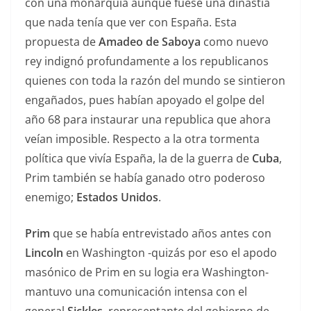
con una monarquía aunque fuese una dinastía
que nada tenía que ver con España. Esta
propuesta de
Amadeo de Saboya
como nuevo
rey indignó profundamente a los republicanos
quienes con toda la razón del mundo se sintieron
engañados, pues habían apoyado el golpe del
año 68 para instaurar una republica que ahora
veían imposible. Respecto a la otra tormenta
política que vivía España, la de la guerra de
Cuba
,
Prim también se había ganado otro poderoso
enemigo;
Estados Unidos
.
Prim
que se había entrevistado años antes con
Lincoln
en Washington -quizás por eso el apodo
masónico de Prim en su logia era Washington-
mantuvo una comunicación intensa con el
general
Sickles
, representante del gobierno de