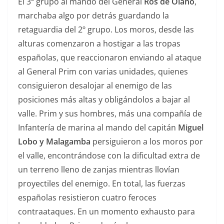
El 3º grupo al mando del General
Ros de Olano
,
marchaba algo por detrás guardando la
retaguardia del 2º grupo. Los moros, desde las
alturas comenzaron a hostigar a las tropas
españolas, que reaccionaron enviando al ataque
al General Prim con varias unidades, quienes
consiguieron desalojar al enemigo de las
posiciones más altas y obligándolos a bajar al
valle. Prim y sus hombres, más una compañía de
Infantería de marina al mando del capitán
Miguel
Lobo y Malagamba
persiguieron a los moros por
el valle, encontrándose con la dificultad extra de
un terreno lleno de zanjas mientras llovían
proyectiles del enemigo. En total, las fuerzas
españolas resistieron cuatro feroces
contraataques. En un momento exhausto para