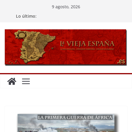
Saltar
9 agosto, 2026
al
Lo último:
contenido