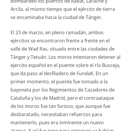
bombardeó los puertos de Rabat, Larache y
Arcila, al mismo tiempo que el ejército de tierra
se encaminaba hacia la ciudad de Tánger.
El 23 de marzo, en pleno ramadán, ambos
ejércitos se encontraron frente a frente en el
valle de Wad Ras, situado entre las ciudades de
Tánger y Tetuán. Los moros intentaron detener al
ejercito español en el puente sobre el río Busceja,
que da paso al desfiladero de FundaK. En un
primer momento, el puente fue tomado a la
bayoneta por los Regimientos de Cazadores de
Cataluña y los de Madrid, pero el contraataque
de los moros fue tan furioso, que aunque fue
desbaratado, necesitaban refuerzos para
mantenerlo, pues era inminente un nuevo
ataque. Y así fue pero para entonces ya habían