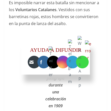
Es imposible narrar esta batalla sin mencionar a
los
Voluntarios Catalanes
. Vestidos con sus
barretinas rojas, estos hombres se convirtieron
en la punta de lanza del asalto.
Veteranos
AYUDA A DIFUNDIR
de los
Voluntarios
Catalanes
en una
fotografía
durante
una
celebración
en 1909