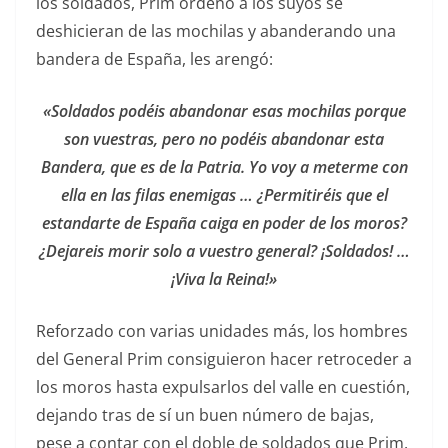
los soldados, Prim ordenó a los suyos se
deshicieran de las mochilas y abanderando una
bandera de España, les arengó:
«Soldados podéis abandonar esas mochilas porque
son vuestras, pero no podéis abandonar esta
Bandera, que es de la Patria. Yo voy a meterme con
ella en las filas enemigas … ¿Permitiréis que el
estandarte de España caiga en poder de los moros?
¿Dejareis morir solo a vuestro general? ¡Soldados! …
¡Viva la Reina!»
Reforzado con varias unidades más, los hombres
del General Prim consiguieron hacer retroceder a
los moros hasta expulsarlos del valle en cuestión,
dejando tras de sí un buen número de bajas,
pese a contar con el doble de soldados que Prim.