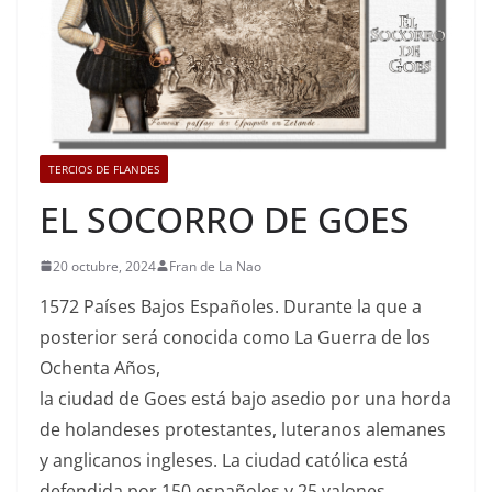
TERCIOS DE FLANDES
EL SOCORRO DE GOES
20 octubre, 2024
Fran de La Nao
1572 Países Bajos Españoles. Durante la que a
posterior será conocida como La Guerra de los
Ochenta Años,
la ciudad de Goes está bajo asedio por una horda
de holandeses protestantes, luteranos alemanes
y anglicanos ingleses. La ciudad católica está
defendida por 150 españoles y 25 valones