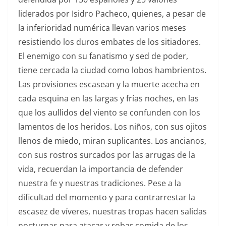
liderados por Isidro Pacheco, quienes, a pesar de
la inferioridad numérica llevan varios meses
resistiendo los duros embates de los sitiadores.
El enemigo con su fanatismo y sed de poder,
tiene cercada la ciudad como lobos hambrientos.
Las provisiones escasean y la muerte acecha en
cada esquina en las largas y frías noches, en las
que los aullidos del viento se confunden con los
lamentos de los heridos. Los niños, con sus ojitos
llenos de miedo, miran suplicantes. Los ancianos,
con sus rostros surcados por las arrugas de la
vida, recuerdan la importancia de defender
nuestra fe y nuestras tradiciones. Pese a la
dificultad del momento y para contrarrestar la
escasez de víveres, nuestras tropas hacen salidas
nocturnas para atacar y robar comida de los