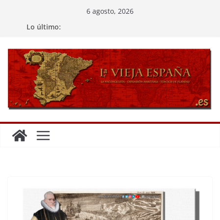
Saltar
6 agosto, 2026
al
Lo último:
contenido