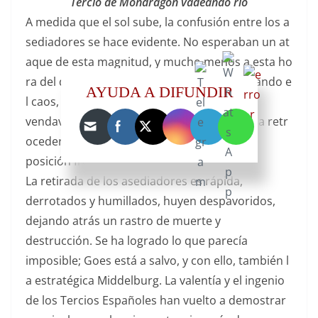
Tercio de Mondragón vadeando río
A medida que el sol sube, la confusión entre los a
sediadores se hace evidente. No esperaban un at
aque de esta magnitud, y mucho menos a esta ho
ra del día. Los Tercios españoles, aprovechando e
AYUDA A DIFUNDIR
l caos, avanzan como un
vendaval. Las fuerzas enemigas comienzan a retr
oceder, incapaces de mantener su
posición frente a la fiereza del ataque
La retirada de los asediadores es rápida,
derrotados y humillados, huyen despavoridos,
dejando atrás un rastro de muerte y
destrucción. Se ha logrado lo que parecía
imposible; Goes está a salvo, y con ello, también l
a estratégica Middelburg. La valentía y el ingenio
de los Tercios Españoles han vuelto a demostrar