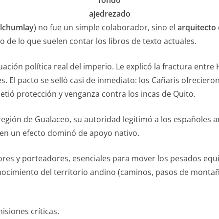
fondo
ajedrezado
ilchumlay
) no fue un simple colaborador, sino el
arquitecto
 de lo que suelen contar los libros de texto actuales.
uación política real del imperio. Le explicó la fractura entr
. El pacto se selló casi de inmediato: los Cañaris ofrecieron
etió protección y venganza contra los incas de Quito.
la región de Gualaceo, su autoridad legitimó a los españoles
, en un efecto dominó de apoyo nativo.
es y porteadores, esenciales para mover los pesados equi
ocimiento del territorio andino (caminos, pasos de montaña
isiones críticas.