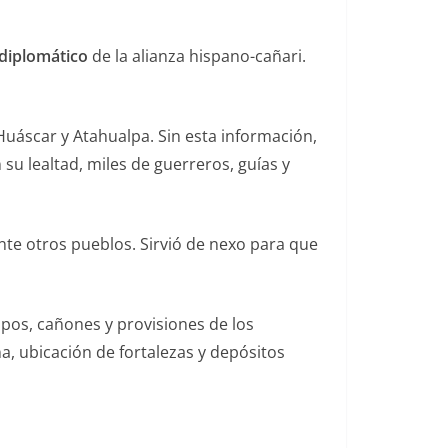
 diplomático
de la alianza hispano-cañari.
e Huáscar y Atahualpa. Sin esta información,
 su lealtad, miles de guerreros, guías y
 ante otros pueblos. Sirvió de nexo para que
pos, cañones y provisiones de los
, ubicación de fortalezas y depósitos