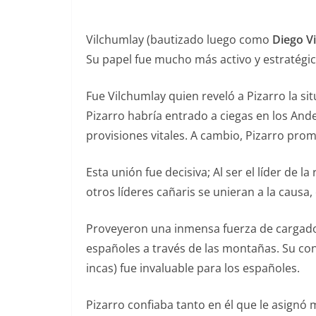
Vilchumlay (bautizado luego como
Diego V
Su papel fue mucho más activo y estratégico
Fue Vilchumlay quien reveló a Pizarro la sit
Pizarro habría entrado a ciegas en los Andes
provisiones vitales. A cambio, Pizarro prom
Esta unión fue decisiva; Al ser el líder de 
otros líderes cañaris se unieran a la causa
Proveyeron una inmensa fuerza de cargador
españoles a través de las montañas. Su con
incas) fue invaluable para los españoles.
Pizarro confiaba tanto en él que le asignó m