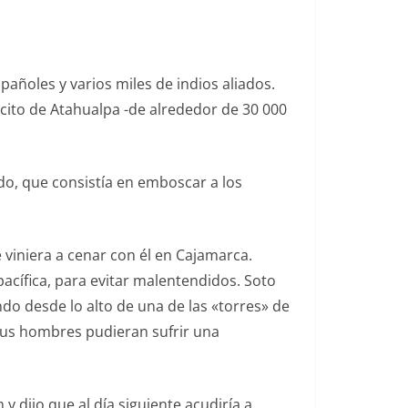
añoles y varios miles de indios aliados.
rcito de Atahualpa -de alrededor de 30 000
do, que consistía en emboscar a los
viniera a cenar con él en Cajamarca.
pacífica, para evitar malentendidos. Soto
do desde lo alto de una de las «torres» de
us hombres pudieran sufrir una
y dijo que al día siguiente acudiría a