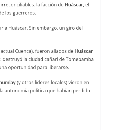
rreconciliables: la facción de
Huáscar
, el
de los guerreros.
ar a Huáscar. Sin embargo, un giro del
 actual Cuenca), fueron aliados de
Huáscar
al: destruyó la ciudad cañari de Tomebamba
una oportunidad para liberarse.
chumlay
(y otros líderes locales) vieron en
 la autonomía política que habían perdido