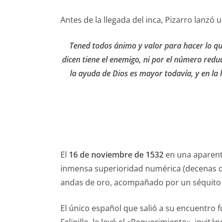
Antes de la llegada del inca, Pizarro lanzó
Tened todos ánimo y valor para hacer lo qu
dicen tiene el enemigo, ni por el número re
la ayuda de Dios es mayor todavía, y en la h
El
16 de noviembre de 1532
en una aparente
inmensa superioridad numérica (decenas de
andas de oro, acompañado por un séquito
El único español que salió a su encuentro fu