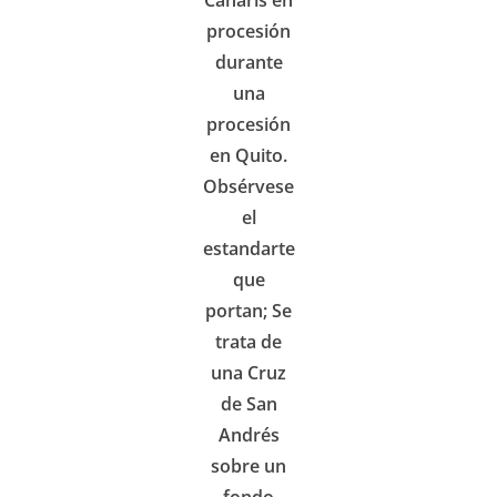
Cañaris en
procesión
durante
una
procesión
en Quito.
Obsérvese
el
estandarte
que
portan; Se
trata de
una Cruz
de San
Andrés
sobre un