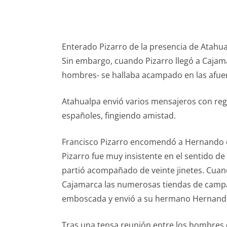
Enterado Pizarro de la presencia de Atahua
Sin embargo, cuando Pizarro llegó a Cajama
hombres- se hallaba acampado en las afuera
Atahualpa envió varios mensajeros con rega
españoles, fingiendo amistad.
Francisco Pizarro encomendó a Hernando de 
Pizarro fue muy insistente en el sentido de
partió acompañado de veinte jinetes. Cuand
Cajamarca las numerosas tiendas de camp
emboscada y envió a su hermano Hernando 
Tras una tensa reunión entre los hombres de 