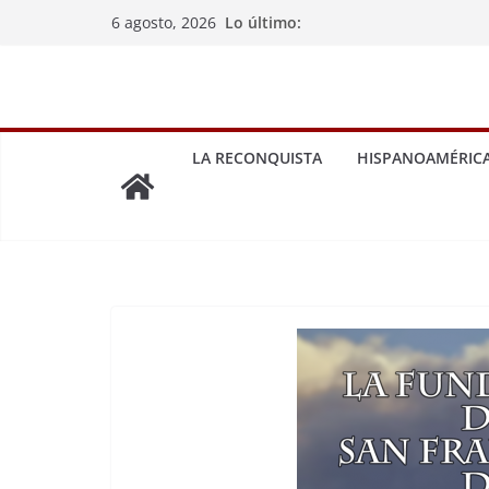
Saltar
Lo último:
6 agosto, 2026
al
contenido
LA RECONQUISTA
HISPANOAMÉRIC