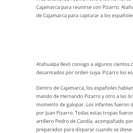
Cajamarca para reunirse con Pizarro. Atah
de Cajamarca para capturar a los españoles
Atahualpa llevó consigo a algunos cientos
desarmados por orden suya. Pizarro los es
Dentro de Cajamarca, los españoles habían h
mando de Hernando Pizarro y otro a las órd
momento de galopar. Los infantes fueron 
por Juan Pizarro. Todas estas tropas fueron
artillero Pedro de Candía, acompañado por
preparados para disparar cuando se diese l