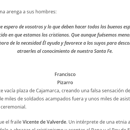
 una arenga a sus hombres:
e espero de vosotros y lo que deben hacer todos los buenos esp
ducido en que estamos los cristianos. Que aunque fuésemos meno
ora de la necesidad Él ayuda y favorece a los suyos para desconc
atraerles al conocimiento de nuestra Santa Fe.
Francisco
Pizarro
 vacía plaza de Cajamarca, creando una falsa sensación de
 miles de soldados acampados fuera y unos miles de asisten
 ceremonial.
e el fraile
Vicente de Valverde
. Un intérprete de una etnia 