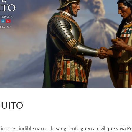
QUITO
mprescindible narrar la sangrienta guerra civil que vivía Pe