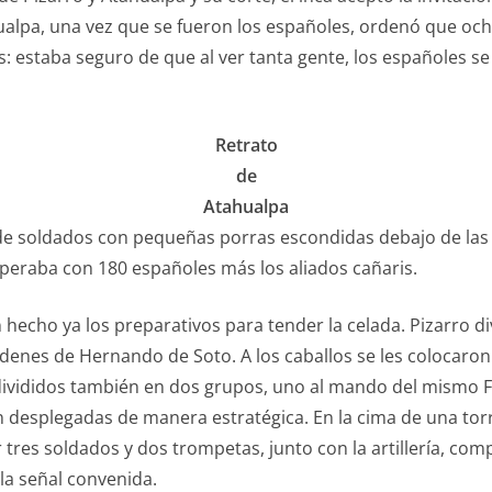
ualpa, una vez que se fueron los españoles, ordenó que och
: estaba seguro de que al ver tanta gente, los españoles se
Retrato
de
Atahualpa
 de soldados con pequeñas porras escondidas debajo de las 
peraba con 180 españoles más los aliados cañaris.
echo ya los preparativos para tender la celada. Pizarro div
enes de Hernando de Soto. A los caballos se les colocaron
divididos también en dos grupos, uno al mando del mismo F
 desplegadas de manera estratégica. En la cima de una torre
 tres soldados y dos trompetas, junto con la artillería, c
a señal convenida.​