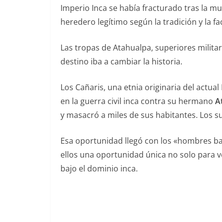
Imperio Inca se había fracturado tras la m
heredero legítimo según la tradición y la 
Las tropas de Atahualpa, superiores milita
destino iba a cambiar la historia.
Los Cañaris, una etnia originaria del actua
en la guerra civil inca contra su hermano
A
y masacró a miles de sus habitantes. Los 
Esa oportunidad llegó con los «hombres bar
ellos una oportunidad única no solo para v
bajo el dominio inca.