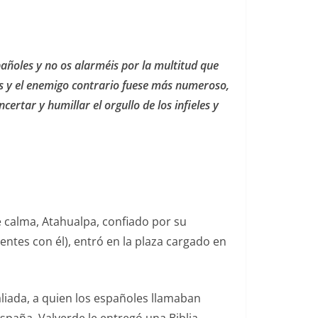
añoles y no os alarméis por la multitud que
s y el enemigo contrario fuese más numeroso,
ertar y humillar el orgullo de los infieles y
 calma, Atahualpa, confiado por su
tes con él), entró en la plaza cargado en
aliada, a quien los españoles llamaban