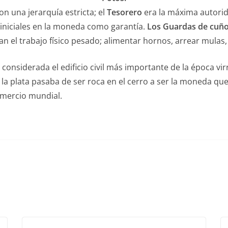
n una jerarquía estricta; el
Tesorero
era la máxima autorid
s iniciales en la moneda como garantía.
Los Guardas de cuñ
an el trabajo físico pesado; alimentar hornos, arrear mula
considerada el edificio civil más importante de la época vir
la plata pasaba de ser roca en el cerro a ser la moneda que
omercio mundial.