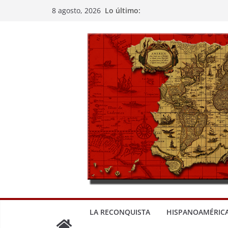
Saltar
Lo último:
8 agosto, 2026
al
contenido
LA RECONQUISTA
HISPANOAMÉRIC