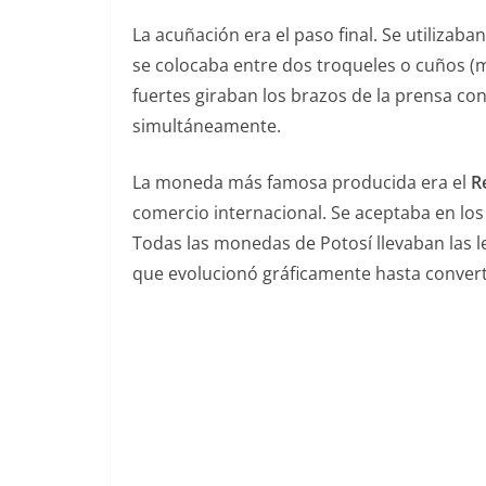
La acuñación era el paso final. Se utiliza
se colocaba entre dos troqueles o cuños (m
fuertes giraban los brazos de la prensa c
simultáneamente.
La moneda más famosa producida era el
R
comercio internacional. Se aceptaba en los 
Todas las monedas de Potosí llevaban las 
que evolucionó gráficamente hasta converti