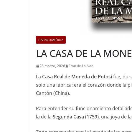
HISPANOAMÉRICA
LA CASA DE LA MONE
28 marzo, 2026
Fran de La Nao
La
Casa Real de Moneda de Potosí
fue, dur
solo una fábrica; era el corazón donde la 
Cantón (China).
Para entender su funcionamiento detallado,
la de la
Segunda Casa (1759)
, una joya de l