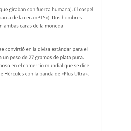
s que giraban con fuerza humana). El cospel
 marca de la ceca «PTS»). Dos hombres
 en ambas caras de la moneda
e convirtió en la divisa estándar para el
ía un peso de 27 gramos de plata pura.
amoso en el comercio mundial que se dice
e Hércules con la banda de «Plus Ultra».