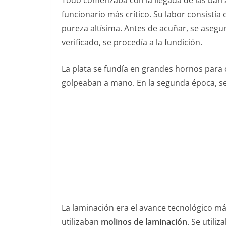
Todo comenzaba con la llegada de las barra
funcionario más crítico. Su labor consistía
pureza altísima. Antes de acuñar, se asegu
verificado, se procedía a la fundición.
La plata se fundía en grandes hornos para 
golpeaban a mano. En la segunda época, se
La laminación era el avance tecnológico má
utilizaban
molinos de laminación
. Se utili