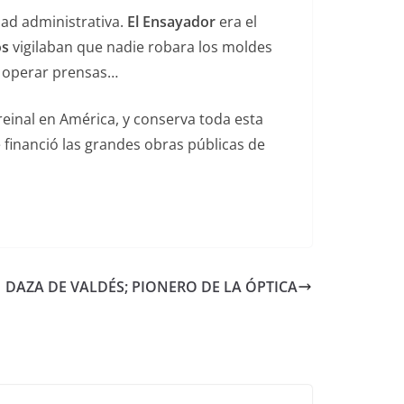
ad administrativa.
El Ensayador
era el
os
vigilaban que nadie robara los moldes
s, operar prensas…
reinal en América, y conserva toda esta
 financió las grandes obras públicas de
DAZA DE VALDÉS; PIONERO DE LA ÓPTICA