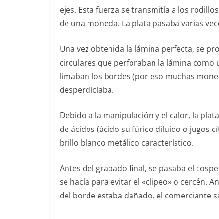
ejes. Esta fuerza se transmitía a los rodill
de una moneda. La plata pasaba varias vece
Una vez obtenida la lámina perfecta, se pro
circulares que perforaban la lámina como 
limaban los bordes (por eso muchas monedas
desperdiciaba.
Debido a la manipulación y el calor, la pl
de ácidos (ácido sulfúrico diluido o jugos 
brillo blanco metálico característico.
Antes del grabado final, se pasaba el cos
se hacía para evitar el «clipeo» o cercén. A
del borde estaba dañado, el comerciante s