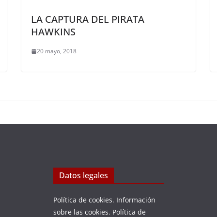
LA CAPTURA DEL PIRATA
HAWKINS
20 mayo, 2018
Datos legales
Política de cookies
.
Información
sobre las cookies
.
Política de