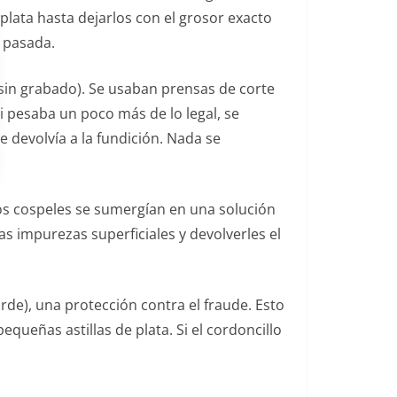
e plata hasta dejarlos con el grosor exacto
a pasada.
 sin grabado). Se usaban prensas de corte
 pesaba un poco más de lo legal, se
 devolvía a la fundición. Nada se
Los cospeles se sumergían en una solución
as impurezas superficiales y devolverles el
rde), una protección contra el fraude. Esto
equeñas astillas de plata. Si el cordoncillo