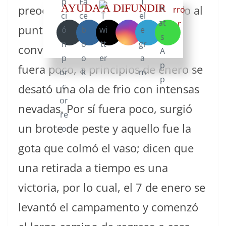
AYUDA A DIFUNDIR
preocupantes, se estaba llegando al
punto que los sitiadores se
convirtieran en sitiados y por si
fuera poco, a principios de enero se
desató una ola de frio con intensas
nevadas. Por sí fuera poco, surgió
un brote de peste y aquello fue la
gota que colmó el vaso; dicen que
una retirada a tiempo es una
victoria, por lo cual, el 7 de enero se
levantó el campamento y comenzó