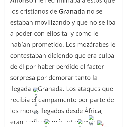
Alfonso I
le recriminaba a estos que
los cristianos de
Granada
no se
estaban movilizando y que no se iba
a poder con ellos tal y como le
habían prometido. Los mozárabes le
contestaban diciendo que era culpa
de él por haber perdido el factor
sorpresa por demorar tanto la
llegada a Granada. Los ataques que
recibía el campamento por parte de
los moros llegados desde África,
eran cada vez más intensos y