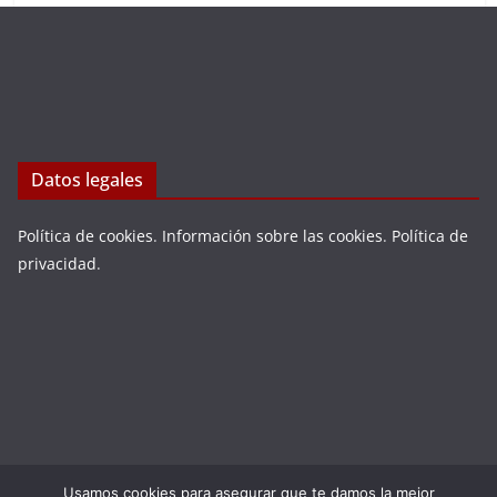
Datos legales
Política de cookies
.
Información sobre las cookies
.
Política de
privacidad
.
Usamos cookies para asegurar que te damos la mejor