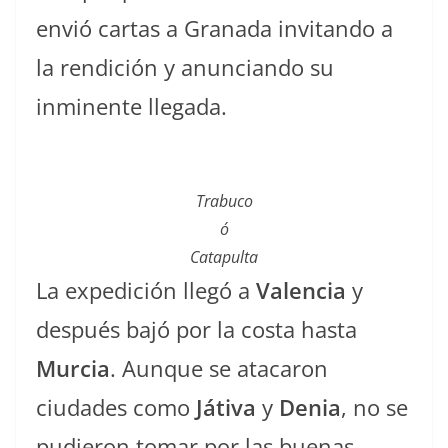
envió cartas a Granada invitando a
la rendición y anunciando su
inminente llegada.
Trabuco
ó
Catapulta
La expedición llegó a
Valencia
y
después bajó por la costa hasta
Murcia
. Aunque se atacaron
ciudades como
Játiva
y
Denia
, no se
pudieron tomar por las buenas