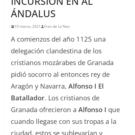
INCURSIÓN EN AL
ÁNDALUS
10 marzo, 2021
Fran de La Nao
A comienzos del año 1125 una
delegación clandestina de los
cristianos mozárabes de Granada
pidió socorro al entonces rey de
Aragón y Navarra,
Alfonso I El
Batallador
. Los cristianos de
Granada ofrecieron a
Alfonso I
que
cuando llegase con sus tropas a la
ciudad, estos se sublevarían y