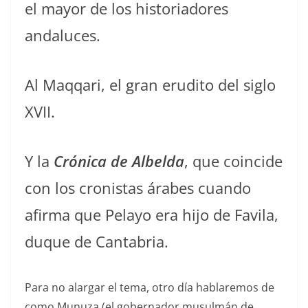
el mayor de los historiadores
andaluces.
Al Maqqari, el gran erudito del siglo
XVII.
Y la
Crónica de Albelda
, que coincide
con los cronistas árabes cuando
afirma que Pelayo era hijo de Favila,
duque de Cantabria.
Para no alargar el tema, otro día hablaremos de
como Munuza (el gobernador musulmán de