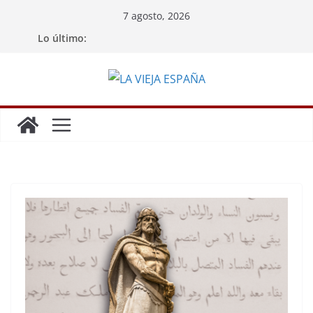
Saltar
7 agosto, 2026
al
Lo último:
contenido