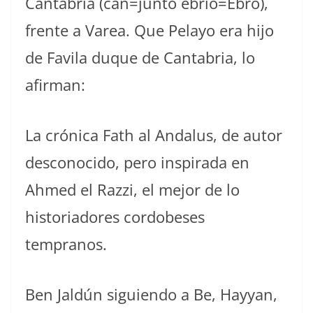
Cantabria (can=junto ebrio=Ebro),
frente a Varea. Que Pelayo era hijo
de Favila duque de Cantabria, lo
afirman:
La crónica Fath al Andalus, de autor
desconocido, pero inspirada en
Ahmed el Razzi, el mejor de lo
historiadores cordobeses
tempranos.
Ben Jaldún siguiendo a Be, Hayyan,