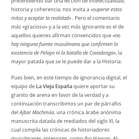
pretendiendo dar una lección de intelectualidad,
historia y coherencia, nos invita a
«superar estos
mitos y aceptar la realidad»
. Pero el comentario
más «gracioso» y a la vez más ignorante es el de
aquellos quienes afirman convencidos que
«no
hay ninguna fuente musulmana que confirmen la
existencia de Pelayo ni la batalla de Covadonga»
, la
mayor patada que se le puede dar a la Historia.
Pues bien, en este tiempo de ignorancia digital, el
equipo de
La Vieja España
quiere aportar su
granito de arena en favor de la verdad y a
continuación transcribimos un par de párrafos
del
Ajbar Machmúa
, una crónica árabe anónima
manuscrita datada de mediados del siglo XI, la
cual compila las crónicas de historiadores
musulmanes anteriores, como Ibn Hayyan, Al-