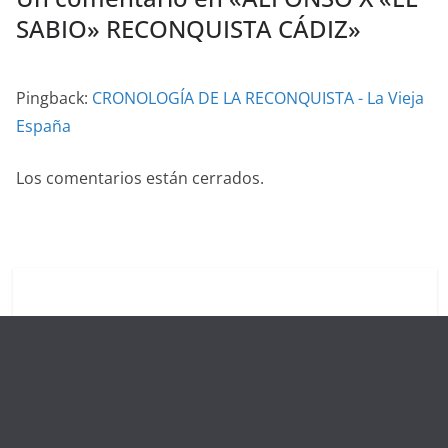
SABIO» RECONQUISTA CÁDIZ
»
Pingback:
CRONOLOGÍA DE LA RECONQUISTA - La Vieja
España
Los comentarios están cerrados.