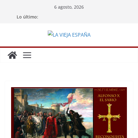
Saltar
6 agosto, 2026
al
Lo último:
contenido