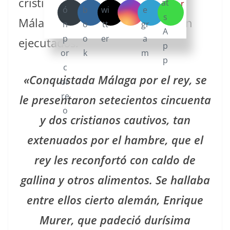
cristianos que habían huido a
Málaga durante el asedio, fueron
ejecutados.
«Conquistada Málaga por el rey, se
le presentaron setecientos cincuenta
y dos cristianos cautivos, tan
extenuados por el hambre, que el
rey les reconfortó con caldo de
gallina y otros alimentos. Se hallaba
entre ellos cierto alemán, Enrique
Murer, que padeció durísima