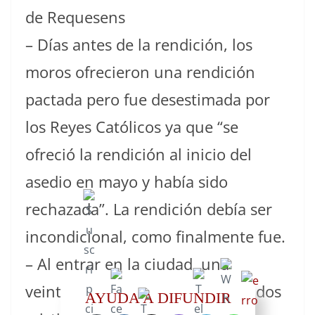
de Requesens
– Días antes de la rendición, los
moros ofrecieron una rendición
pactada pero fue desestimada por
los Reyes Católicos ya que “se
ofreció la rendición al inicio del
asedio en mayo y había sido
rechazada”. La rendición debía ser
incondicional, como finalmente fue.
– Al entrar en la ciudad, una
veintena de desertores y renegados
AYUDA A DIFUNDIR