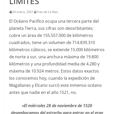
LÍMITES
24 enero, 2021
Fran de La Nao
El Océano Pacifico ocupa una tercera parte del
planeta Tierra, sus cifras son desorbitantes;
cubre un área de 155.557.000 de kilómetros
cuadrados, tiene un volumen de 714.839.310
kilómetros cúbicos, se extiende 15.000 kilómetros
de norte a sur, una anchura máxima de 19.800
kilómetros y una profundidad media de 4.280 y
máxima de 10.924 metros. Estos datos exactos
los conocemos hoy, cuando la expedición de
Magallanes y Elcano surcó este inmenso océano
antes que nadie en el año 1521, no.
«El miércoles 28 de noviembre de 1520
desembocamos del estrecho para entrar en el gran