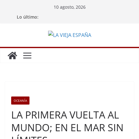
Saltar
10 agosto, 2026
al
Lo último:
contenido
OCEANÍA
LA PRIMERA VUELTA AL
MUNDO; EN EL MAR SIN