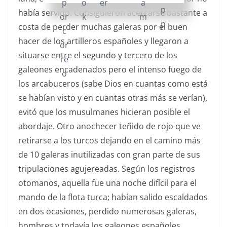
había servido. Consiguieron acercarse bastante a
costa de perder muchas galeras por el buen
hacer de los artilleros españoles y llegaron a
situarse entre el segundo y tercero de los
galeones encadenados pero el intenso fuego de
los arcabuceros (sabe Dios en cuantas como está
se habían visto y en cuantas otras más se verían),
evitó que los musulmanes hicieran posible el
abordaje. Otro anochecer teñido de rojo que ve
retirarse a los turcos dejando en el camino más
de 10 galeras inutilizadas con gran parte de sus
tripulaciones agujereadas. Según los registros
otomanos, aquella fue una noche difícil para el
mando de la flota turca; habían salido escaldados
en dos ocasiones, perdido numerosas galeras,
hombres y todavía los galeones españoles