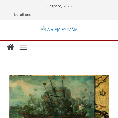
Saltar
6 agosto, 2026
al
Lo último:
contenido