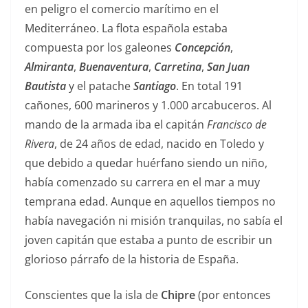
en peligro el comercio marítimo en el
Mediterráneo. La flota española estaba
compuesta por los galeones
Concepción
,
Almiranta
,
Buenaventura
,
Carretina
,
San Juan
Bautista
y el patache
Santiago
. En total 191
cañones, 600 marineros y 1.000 arcabuceros. Al
mando de la armada iba el capitán
Francisco de
Rivera
, de 24 años de edad, nacido en Toledo y
que debido a quedar huérfano siendo un niño,
había comenzado su carrera en el mar a muy
temprana edad. Aunque en aquellos tiempos no
había navegación ni misión tranquilas, no sabía el
joven capitán que estaba a punto de escribir un
glorioso párrafo de la historia de España.
Conscientes que la isla de
Chipre
(por entonces