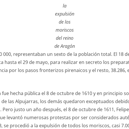
la
expulsión
de los
moriscos
del reino
de Aragón
000, representaban un sexto de la población total. El 18 de a
a hasta el 29 de mayo, para realizar en secreto los prepara
rancia por los pasos fronterizos pirenaicos y el resto, 38.28
 fue hecha pública el 8 de octubre de 1610 y en principio s
ón de las Alpujarras, los demás quedaron exceptuados debid
. Pero justo un año después, el 8 de octubre de 1611, Felipe
que levantó numerosas protestas por ser considerados autén
, se procedió a la expulsión de todos los moriscos, casi 7