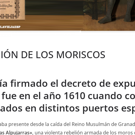
ULSIÓN DE LOS MORISCOS
ía firmado el decreto de exp
, fue en el año 1610 cuando 
dos en distintos puertos es
taba presente desde la caída del Reino Musulmán de Granada
as Alpujarras»
, una violenta rebelión armada de los moros