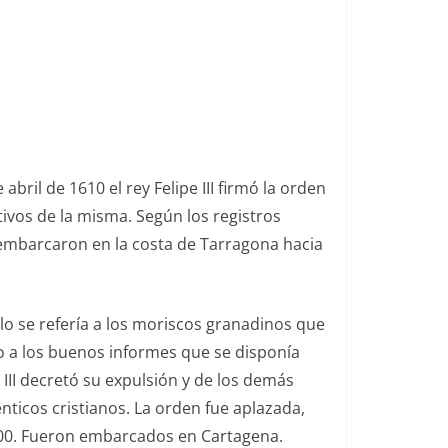
bril de 1610 el rey Felipe III firmó la orden
tivos de la misma. Según los registros
6, embarcaron en la costa de Tarragona hacia
olo se refería a los moriscos granadinos que
o a los buenos informes que se disponía
 III decretó su expulsión y de los demás
ticos cristianos. La orden fue aplazada,
.000. Fueron embarcados en Cartagena.