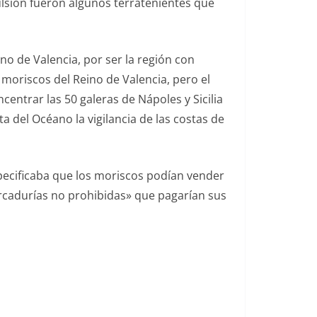
ulsión fueron algunos terratenientes que
no de Valencia, por ser la región con
 moriscos del Reino de Valencia, pero el
ntrar las 50 galeras de Nápoles y Sicilia
 del Océano la vigilancia de las costas de
specificaba que los moriscos podían vender
ercadurías no prohibidas» que pagarían sus