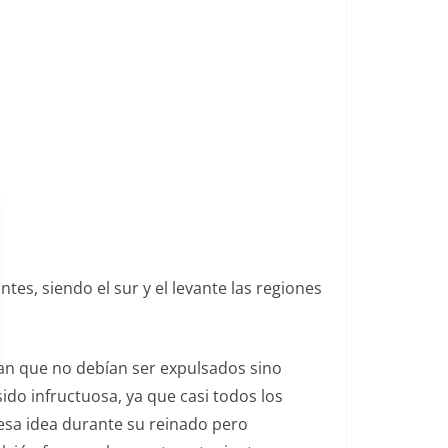
es, siendo el sur y el levante las regiones
ban que no debían ser expulsados sino
do infructuosa, ya que casi todos los
 esa idea durante su reinado pero