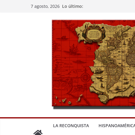
Saltar
Lo último:
7 agosto, 2026
al
contenido
LA RECONQUISTA
HISPANOAMÉRIC