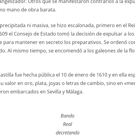
angelizador. Otros que se manifestaron contrarios a la exp
omo mano de obra barata.
recipitada ni masiva, se hizo escalonada, primero en el Rei
609 el Consejo de Estado tomó la decisión de expulsar a los
para mantener en secreto los preparativos. Se ordenó conce
o. Al mismo tiempo, se encomendó a los galeones de la flota
stilla fue hecha pública el 10 de enero de 1610 y en ella e
 valor en oro, plata, joyas o letras de cambio, sino en «m
ron embarcados en Sevilla y Málaga.
Bando
Real
decretando