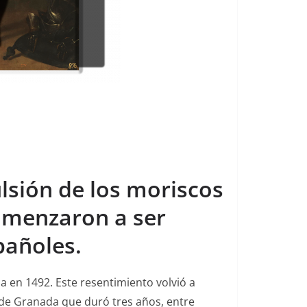
ulsión de los moriscos
comenzaron a ser
pañoles.
 en 1492. Este resentimiento volvió a
 de Granada que duró tres años, entre