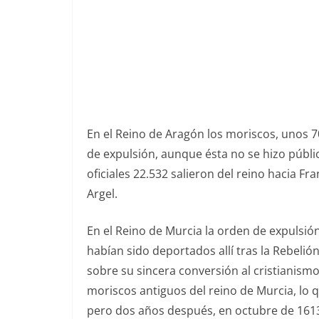
En el Reino de Aragón los moriscos, unos 70 
de expulsión, aunque ésta no se hizo públic
oficiales 22.532 salieron del reino hacia F
Argel.
En el Reino de Murcia la orden de expulsión
habían sido deportados allí tras la Rebeli
sobre su sincera conversión al cristianismo
moriscos antiguos del reino de Murcia, lo 
pero dos años después, en octubre de 1613