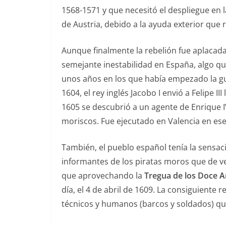
1568-1571 y que necesitó el despliegue en l
de Austria, debido a la ayuda exterior que 
Aunque finalmente la rebelión fue aplacada
semejante inestabilidad en España, algo qu
unos años en los que había empezado la gu
1604, el rey inglés Jacobo I envió a Felipe 
1605 se descubrió a un agente de Enrique I
moriscos. Fue ejecutado en Valencia en ese
También, el pueblo español tenía la sensac
informantes de los piratas moros que de v
que aprovechando la
Tregua de los Doce 
día, el 4 de abril de 1609. La consiguiente 
técnicos y humanos (barcos y soldados) q