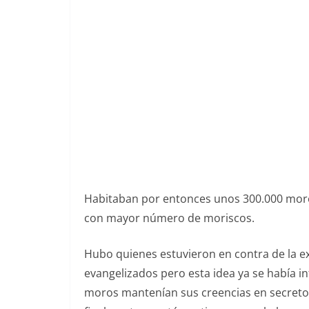
Habitaban por entonces unos 300.000 moros 
con mayor número de moriscos.
Hubo quienes estuvieron en contra de la ex
evangelizados pero esta idea ya se había i
moros mantenían sus creencias en secreto. E