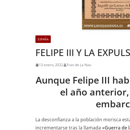
ESPAÑA
FELIPE III Y LA EXP
13 enero, 2022
Fran de La Nao
Aunque Felipe III hab
el año anterior
embarca
La desconfianza a la población morisca es
incrementarse tras la llamada
«Guerra de l