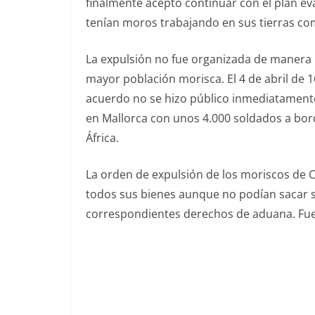
finalmente aceptó continuar con el plan ev
tenían moros trabajando en sus tierras c
La expulsión no fue organizada de manera p
mayor población morisca. El 4 de abril de 1
acuerdo no se hizo público inmediatamente 
en Mallorca con unos 4.000 soldados a bord
África.
La orden de expulsión de los moriscos de Ca
todos sus bienes aunque no podían sacar su
correspondientes derechos de aduana. Fue