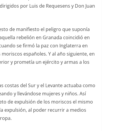
 dirigidos por Luis de Requesens y Don Juan
esto de manifiesto el peligro que suponía
 aquella rebelión en Granada coincidió en
uando se firmó la paz con Inglaterra en
os moriscos españoles. Y al año siguiente, en
ior y prometía un ejército y armas a los
as costas del Sur y el Levante actuaba como
ando y llevándose mujeres y niños. Así
creto de expulsión de los moriscos el mismo
 la expulsión, al poder recurrir a medios
uropa.