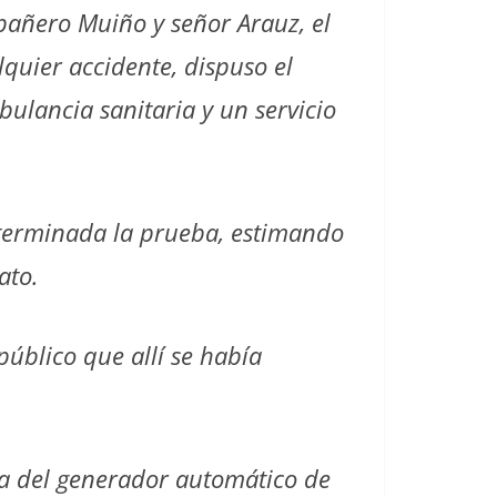
mpañero Muiño y señor Arauz, el
lquier accidente, dispuso el
ulancia sanitaria y un servicio
 terminada la prueba, estimando
ato.
público que allí se había
ia del generador automático de