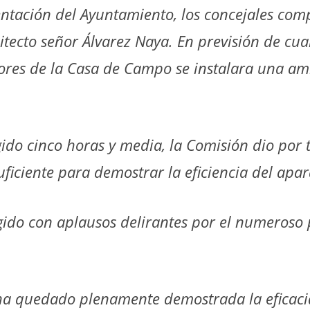
sentación del Ayuntamiento, los concejales co
uitecto señor Álvarez Naya. En previsión de cua
res de la Casa de Campo se instalara una amb
ido cinco horas y media, la Comisión dio por
ficiente para demostrar la eficiencia del apar
cogido con aplausos delirantes por el numeroso 
s ha quedado plenamente demostrada la eficac