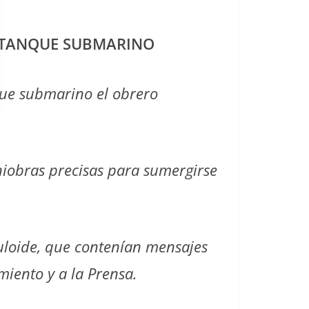
U TANQUE SUBMARINO
que submarino el obrero
niobras precisas para sumergirse
eluloide, que contenían mensajes
miento y a la Prensa.