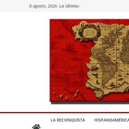
Saltar
Lo último:
8 agosto, 2026
al
contenido
LA RECONQUISTA
HISPANOAMÉRIC