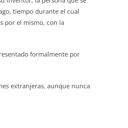
su inventor, la persona que se
ago, tiempo durante el cual
as por el mismo, con la
 presentado formalmente por
iones extranjeras, aunque nunca