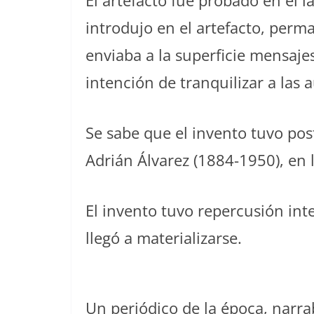
El artefacto fue probado en el 
introdujo en el artefacto, per
enviaba a la superficie mensajes
intención de tranquilizar a las
Se sabe que el invento tuvo po
Adrián Álvarez (1884-1950), en l
El invento tuvo repercusión int
llegó a materializarse.
Un periódico de la época, narrab