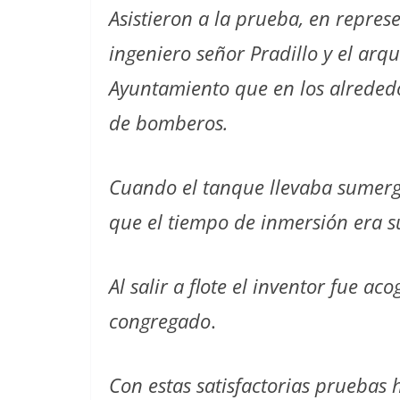
Asistieron a la prueba, en repre
ingeniero señor Pradillo y el arq
Ayuntamiento que en los alrededo
de bomberos.
Cuando el tanque llevaba sumerg
que el tiempo de inmersión era su
Al salir a flote el inventor fue a
congregado
.
Con estas satisfactorias prueba