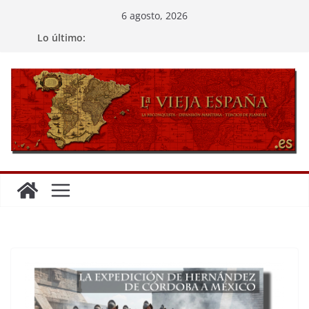
Saltar
6 agosto, 2026
al
Lo último:
contenido