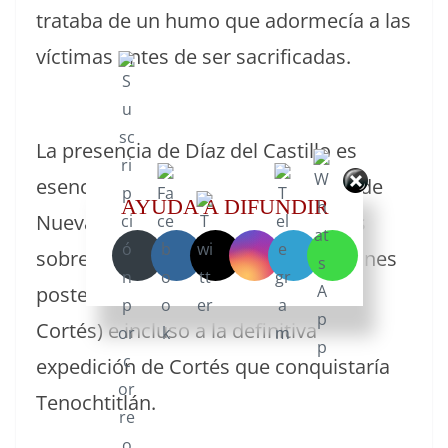
trataba de un humo que adormecía a las
víctimas antes de ser sacrificadas.
La presencia de Díaz del Castillo es
esencial para conocer la conquista de
AYUDA A DIFUNDIR
Nueva España (actual México), pues
sobreviviría a esta y otras expediciones
posteriores (antes de la llegada de
Cortés) e incluso a la definitiva
expedición de Cortés que conquistaría
Tenochtitlán.