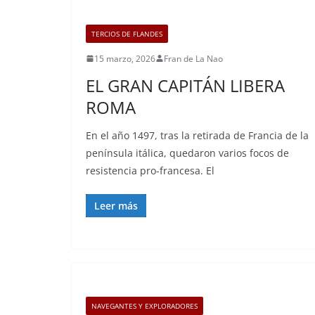
TERCIOS DE FLANDES
15 marzo, 2026
Fran de La Nao
EL GRAN CAPITÁN LIBERA
ROMA
En el año 1497, tras la retirada de Francia de la
península itálica, quedaron varios focos de
resistencia pro-francesa. El
Leer más
NAVEGANTES Y EXPLORADORES