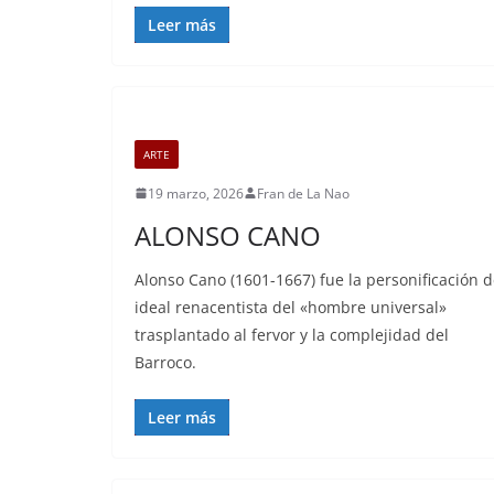
Leer más
ARTE
19 marzo, 2026
Fran de La Nao
ALONSO CANO
Alonso Cano (1601-1667) fue la personificación d
ideal renacentista del «hombre universal»
trasplantado al fervor y la complejidad del
Barroco.
Leer más