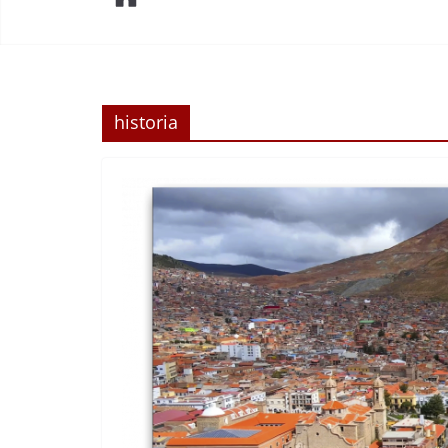
historia