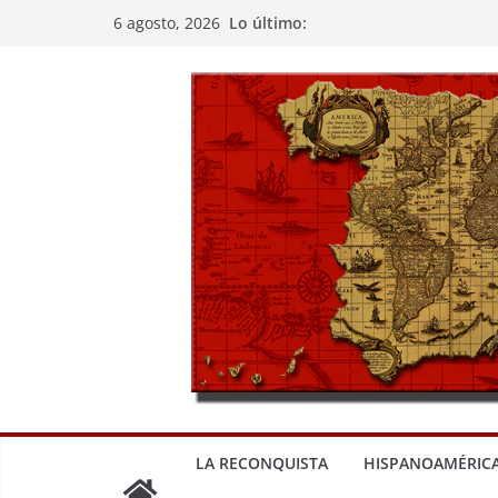
Saltar
Lo último:
6 agosto, 2026
al
contenido
LA RECONQUISTA
HISPANOAMÉRIC