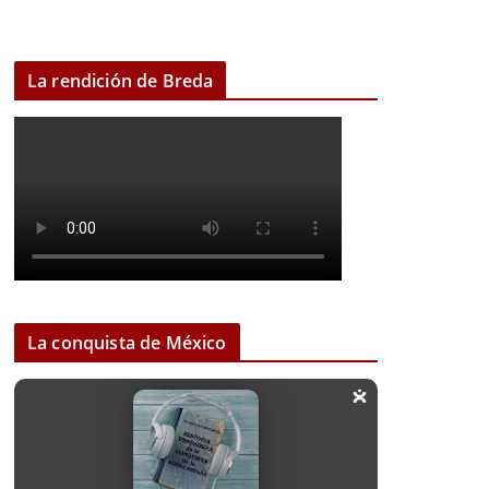
La rendición de Breda
La conquista de México