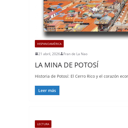
HISPANOAMÉRICA
21 abril, 2026
Fran de La Nao
LA MINA DE POTOSÍ
Historia de Potosí: El Cerro Rico y el corazón ec
Leer más
LECTURA