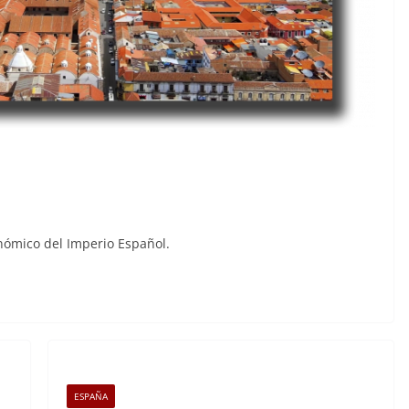
onómico del Imperio Español.
ESPAÑA