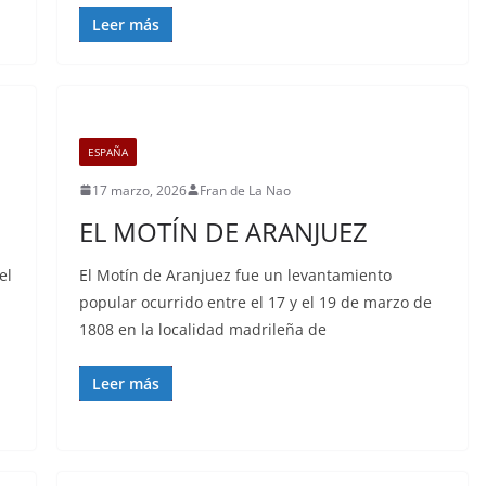
Leer más
ESPAÑA
17 marzo, 2026
Fran de La Nao
EL MOTÍN DE ARANJUEZ
el
El Motín de Aranjuez fue un levantamiento
popular ocurrido entre el 17 y el 19 de marzo de
1808 en la localidad madrileña de
Leer más