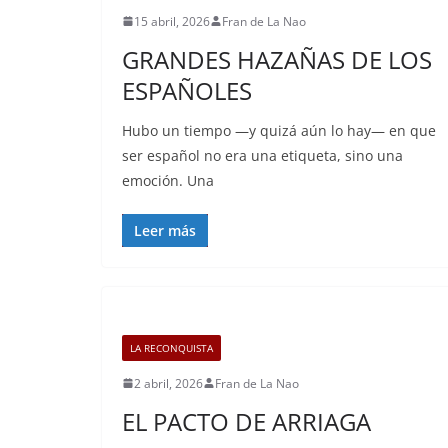
15 abril, 2026
Fran de La Nao
GRANDES HAZAÑAS DE LOS
ESPAÑOLES
Hubo un tiempo —y quizá aún lo hay— en que
ser español no era una etiqueta, sino una
emoción. Una
Leer más
LA RECONQUISTA
2 abril, 2026
Fran de La Nao
EL PACTO DE ARRIAGA