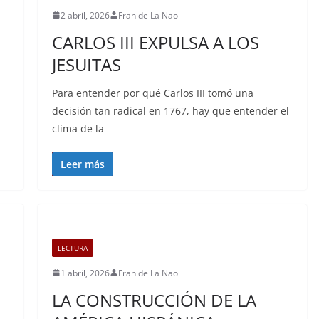
2 abril, 2026
Fran de La Nao
CARLOS III EXPULSA A LOS
JESUITAS
Para entender por qué Carlos III tomó una
decisión tan radical en 1767, hay que entender el
clima de la
Leer más
LECTURA
1 abril, 2026
Fran de La Nao
LA CONSTRUCCIÓN DE LA