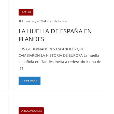
LECTURA
15 marzo, 2026
Fran de La Nao
LA HUELLA DE ESPAÑA EN
FLANDES
LOS GOBERNADORES ESPAÑOLES QUE
CAMBIARON LA HISTORIA DE EUROPA La huella
española en Flandes invita a redescubrir una de
las
Leer más
LA RECONQUISTA