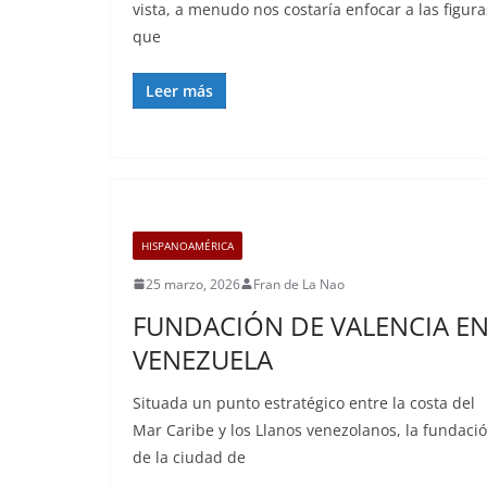
vista, a menudo nos costaría enfocar a las figura
que
Leer más
HISPANOAMÉRICA
25 marzo, 2026
Fran de La Nao
FUNDACIÓN DE VALENCIA E
VENEZUELA
Situada un punto estratégico entre la costa del
Mar Caribe y los Llanos venezolanos, la fundaci
de la ciudad de