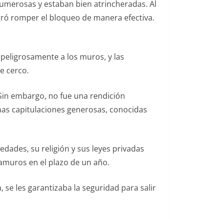
numerosas y estaban bien atrincheradas. Al
logró romper el bloqueo de manera efectiva.
 peligrosamente a los muros, y las
e cerco.
 Sin embargo, no fue una rendición
nas capitulaciones generosas, conocidas
dades, su religión y sus leyes privadas
amuros en el plazo de un año.
 se les garantizaba la seguridad para salir