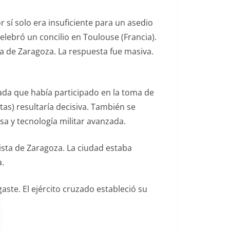
 sí solo era insuficiente para un asedio
elebró un concilio en Toulouse (Francia).
a de Zaragoza. La respuesta fue masiva.
ada que había participado en la toma de
tas) resultaría decisiva. También se
sa y tecnología militar avanzada.
vista de Zaragoza. La ciudad estaba
a.
gaste. El ejército cruzado estableció su