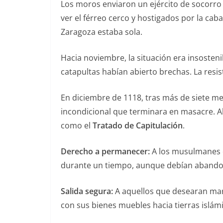
Los moros enviaron un ejército de socorro 
ver el férreo cerco y hostigados por la cab
Zaragoza estaba sola.
Hacia noviembre, la situación era insosten
catapultas habían abierto brechas. La resis
En diciembre de 1118, tras más de siete me
incondicional que terminara en masacre. A
como el
Tratado de Capitulación
.
Derecho a permanecer:
A los musulmanes q
durante un tiempo, aunque debían abandona
Salida segura:
A aquellos que desearan march
con sus bienes muebles hacia tierras islámi