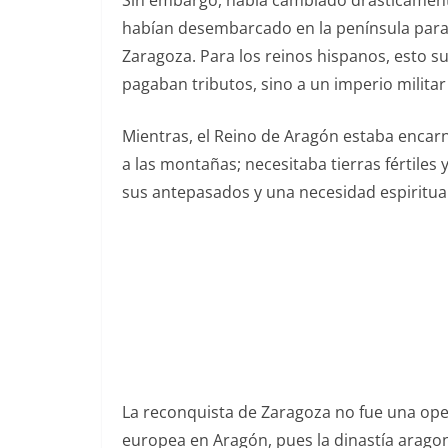
Sin embargo, había cambiado drásticamente
habían desembarcado en la península para f
Zaragoza. Para los reinos hispanos, esto 
pagaban tributos, sino a un imperio militar 
Mientras, el Reino de Aragón estaba enca
a las montañas; necesitaba tierras fértiles 
sus antepasados y una necesidad espiritual
La reconquista de Zaragoza no fue una opera
europea en Aragón, pues la dinastía aragon