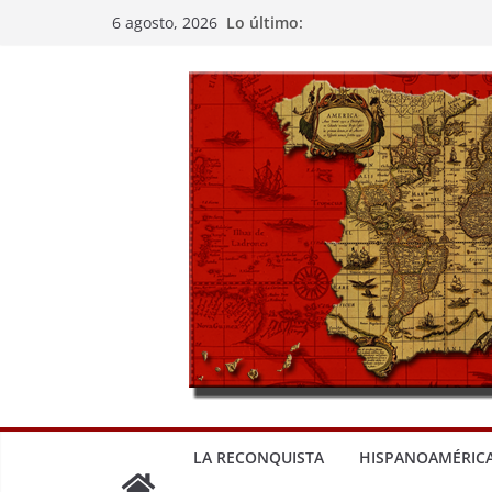
Saltar
Lo último:
6 agosto, 2026
al
contenido
LA RECONQUISTA
HISPANOAMÉRIC