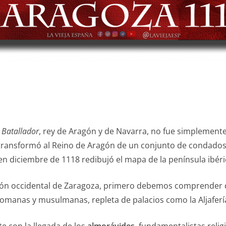
l Batallador
, rey de Aragón y de Navarra, no fue simplemente
 transformó al Reino de Aragón de un conjunto de condados p
en diciembre de 1118 redibujó el mapa de la península ibéri
ón occidental de Zaragoza, primero debemos comprender qué
romanas y musulmanas, repleta de palacios como la Aljaferí