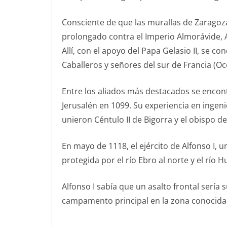
Consciente de que las murallas de Zaragoza
prolongado contra el Imperio Almorávide, A
Allí, con el apoyo del Papa Gelasio II, se c
Caballeros y señores del sur de Francia (Oc
Entre los aliados más destacados se enco
Jerusalén en 1099. Su experiencia en ingeni
unieron Céntulo II de Bigorra y el obispo d
En mayo de 1118, el ejército de Alfonso I, 
protegida por el río Ebro al norte y el río
Alfonso I sabía que un asalto frontal sería 
campamento principal en la zona conocida 