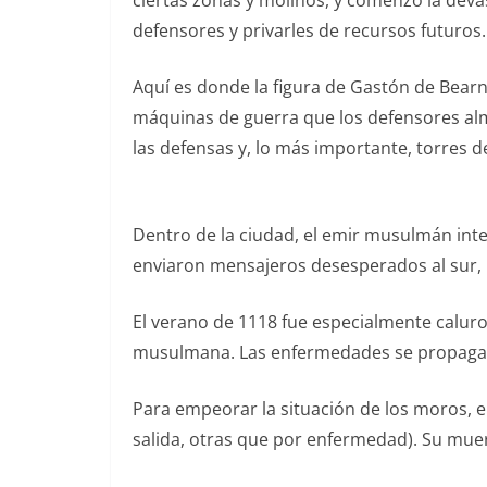
ciertas zonas y molinos, y comenzó la devas
defensores y privarles de recursos futuros.
Aquí es donde la figura de Gastón de Bearn
máquinas de guerra que los defensores al
las defensas y, lo más importante, torres d
Dentro de la ciudad, el emir musulmán inte
enviaron mensajeros desesperados al sur, 
El verano de 1118 fue especialmente caluros
musulmana. Las enfermedades se propagar
Para empeorar la situación de los moros,
salida, otras que por enfermedad). Su muert