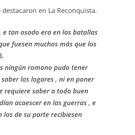
 destacaron en La Reconquista.
 e tan osado era en las batallas
que fuesen muchos más que los
ó.
nos ningún romano pudo tener
 saber los logares , ni en poner
se requiere saber a todo buen
dían acaescer en las guerras , e
 los de su parte recibiesen