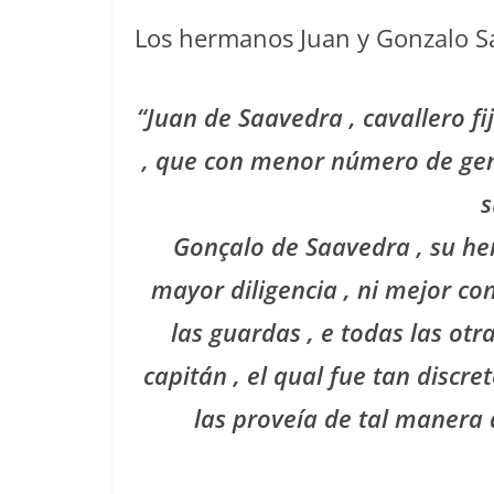
Los hermanos Juan y Gonzalo Sa
“Juan de Saavedra , cavallero f
, que con menor número de ge
s
Gonçalo de Saavedra , su he
mayor diligencia , ni mejor con
las guardas , e todas las ot
capitán , el qual fue tan discr
las proveía de tal manera 