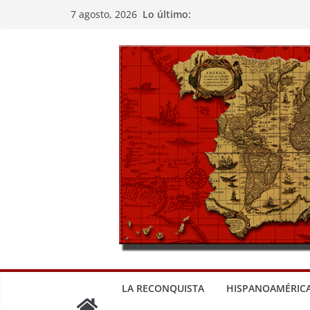
Saltar
Lo último:
7 agosto, 2026
al
contenido
LA RECONQUISTA
HISPANOAMÉRIC