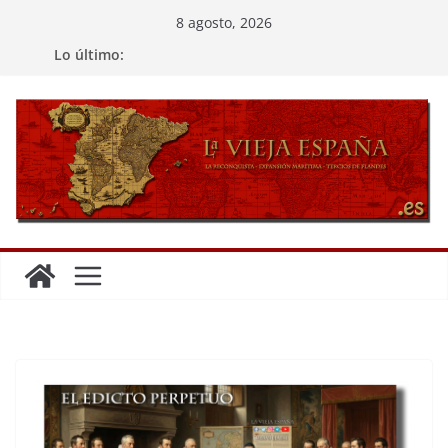
Saltar
8 agosto, 2026
al
Lo último:
contenido