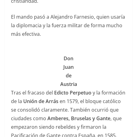
cristiandad.
El mando pasó a Alejandro Farnesio, quien usaría
la diplomacia y la fuerza militar de forma mucho
más efectiva.
Don
Juan
de
Austria
Tras el fracaso del
Edicto Perpetuo
y la formación
de la
Unión de Arrás
en 1579, el bloque católico
se consolidó claramente. También ocurrió que
ciudades como
Amberes, Bruselas y Gante
, que
empezaron siendo rebeldes y firmaron la
Pacificación de Gante contra España, en 1585,