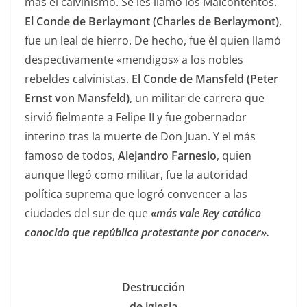
más el calvinismo. Se les llamó los Malcontentos.
El Conde de Berlaymont (Charles de Berlaymont)
,
fue un leal de hierro. De hecho, fue él quien llamó
despectivamente «mendigos» a los nobles
rebeldes calvinistas.
El Conde de Mansfeld (Peter
Ernst von Mansfeld)
, un militar de carrera que
sirvió fielmente a Felipe II y fue gobernador
interino tras la muerte de Don Juan. Y el más
famoso de todos,
Alejandro Farnesio
, quien
aunque llegó como militar, fue la autoridad
política suprema que logró convencer a las
ciudades del sur de que
«más vale Rey católico
conocido que república protestante por conocer».
Destrucción
de iglesia