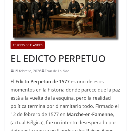
TERCIOS DE FLANDES
EL EDICTO PERPETUO
15 febrero, 2026
Fran de La Nao
El
Edicto Perpetuo de 1577
es uno de esos
momentos en la historia donde parece que la paz
está a la vuelta de la esquina, pero la realidad
política termina por dinamitarlo todo. Firmado el
12 de febrero de 1577 en
Marche-en-Famenne
,
(actual Bélgica), fue un intento desesperado por
detener la guerra en Flandes y los Países Bajos,