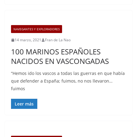
NAVEGANTES Y EXPLORADORES
14 marzo, 2021
Fran de La Nao
100 MARINOS ESPAÑOLES
NACIDOS EN VASCONGADAS
“Hemos ido los vascos a todas las guerras en que había
que defender a España; fuimos, no nos llevaron…
fuimos
Leer más