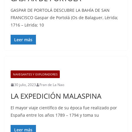
GASPAR DE PORTOLÁ DESCUBRE LA BAHÍA DE SAN
FRANCISCO Gaspar de Portolá (Os de Balaguer, Lérida;
1716 – Lérida; 10
Leer más
NAVEGANTES Y EXPLORADORES
30 julio, 2023
Fran de La Nao
LA EXPEDICIÓN MALASPINA
El mayor viaje científico de su época fue realizado por
España entre los años 1789 – 1794 y toma su
Leer más