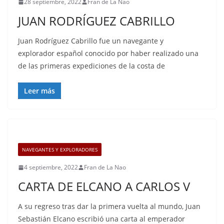
28 septiembre, 2022
Fran de La Nao
JUAN RODRÍGUEZ CABRILLO
Juan Rodríguez Cabrillo fue un navegante y
explorador español conocido por haber realizado una
de las primeras expediciones de la costa de
Leer más
NAVEGANTES Y EXPLORADORES
4 septiembre, 2022
Fran de La Nao
CARTA DE ELCANO A CARLOS V
A su regreso tras dar la primera vuelta al mundo, Juan
Sebastián Elcano escribió una carta al emperador