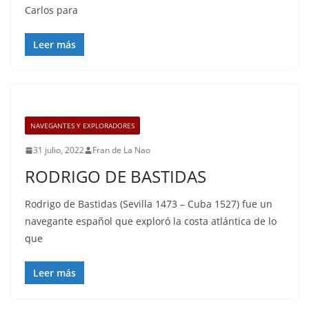
Carlos para
Leer más
NAVEGANTES Y EXPLORADORES
31 julio, 2022
Fran de La Nao
RODRIGO DE BASTIDAS
Rodrigo de Bastidas (Sevilla 1473 – Cuba 1527) fue un
navegante español que exploró la costa atlántica de lo
que
Leer más