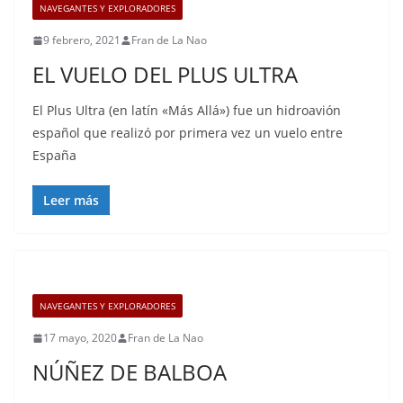
NAVEGANTES Y EXPLORADORES
9 febrero, 2021
Fran de La Nao
EL VUELO DEL PLUS ULTRA
El Plus Ultra (en latín «Más Allá») fue un hidroavión
español que realizó por primera vez un vuelo entre
España
Leer más
NAVEGANTES Y EXPLORADORES
17 mayo, 2020
Fran de La Nao
NÚÑEZ DE BALBOA