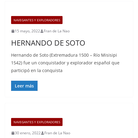
NAVEGANTES Y EXPLORADORES
15 mayo, 2022
Fran de La Nao
HERNANDO DE SOTO
Hernando de Soto (Extremadura 1500 – Río Misisipi
1542) fue un conquistador y explorador español que
participó en la conquista
Leer más
NAVEGANTES Y EXPLORADORES
30 enero, 2022
Fran de La Nao