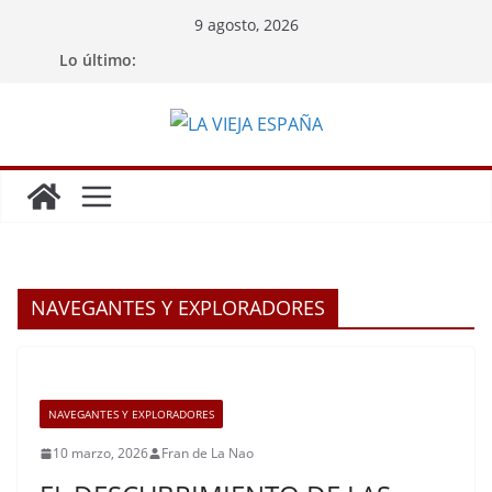
Saltar
9 agosto, 2026
al
Lo último:
contenido
NAVEGANTES Y EXPLORADORES
NAVEGANTES Y EXPLORADORES
10 marzo, 2026
Fran de La Nao