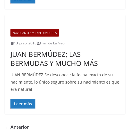
NAVEGANTES Y EXPLORADORES
13 junio, 2018
Fran de La Nao
JUAN BERMÚDEZ; LAS
BERMUDAS Y MUCHO MÁS
JUAN BERMÚDEZ Se desconoce la fecha exacta de su
nacimiento, lo único seguro sobre su nacimiento es que
era natural
Leer más
← Anterior