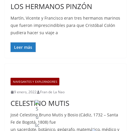
LOS HERMANOS PINZÓN
Martín, Vicente y Francisco eran tres hermanos marinos
que fueron imprescindibles para que Cristóbal Colón
pudiera hacer su viaje a
Leer más
NAVEGANTES Y EXPLORADORES
9 enero, 2022
Fran de La Nao
CELESTINO MUTIS
José Celestino Bruno Mutis y Bosio (Cádiz, 1732 – Santa
Fe de Bogotá, 1808) fue
un sacerdote, botánico, geógrafo, matemático, médico y