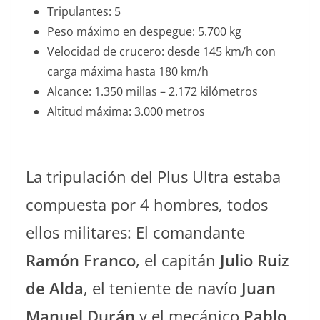
Tripulantes: 5
Peso máximo en despegue: 5.700 kg
Velocidad de crucero: desde 145 km/h con
carga máxima hasta 180 km/h
Alcance: 1.350 millas – 2.172 kilómetros
Altitud máxima: 3.000 metros
La tripulación del Plus Ultra estaba
compuesta por 4 hombres, todos
ellos militares: El comandante
Ramón Franco
, el capitán
Julio Ruiz
de Alda
, el teniente de navío
Juan
Manuel Durán
y el mecánico
Pablo