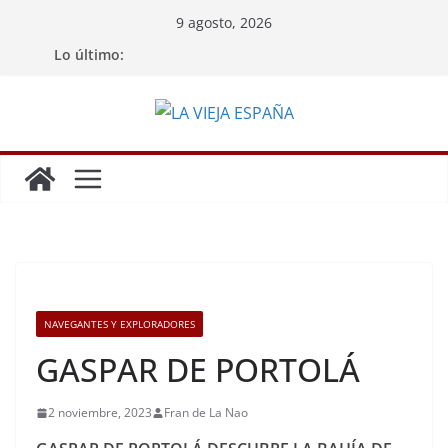
Saltar
9 agosto, 2026
al
Lo último:
contenido
NAVEGANTES Y EXPLORADORES
GASPAR DE PORTOLÁ
2 noviembre, 2023
Fran de La Nao