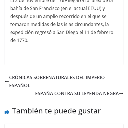
El 2 de noviembre de 1769 llegaron al área de la
bahía de San Francisco (en el actual EEUU) y
después de un amplio recorrido en el que se
tomaron medidas de las islas circundantes, la
expedición regresó a San Diego el 11 de febrero
de 1770.
CRÓNICAS SOBRENATURALES DEL IMPERIO
ESPAÑOL
ESPAÑA CONTRA SU LEYENDA NEGRA
También te puede gustar