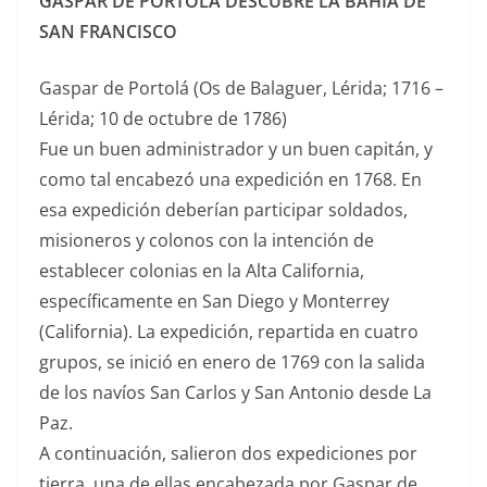
GASPAR DE PORTOLÁ DESCUBRE LA BAHÍA DE
SAN FRANCISCO
Gaspar de Portolá (Os de Balaguer, Lérida; 1716 –
Lérida; 10 de octubre de 1786)
Fue un buen administrador y un buen capitán, y
como tal encabezó una expedición en 1768.​ En
esa expedición deberían participar soldados,
misioneros y colonos con la intención de
establecer colonias en la Alta California,
específicamente en San Diego y Monterrey
(California). La expedición, repartida en cuatro
grupos, se inició en enero de 1769 con la salida
de los navíos San Carlos y San Antonio desde La
Paz.
A continuación, salieron dos expediciones por
tierra, una de ellas encabezada por Gaspar de