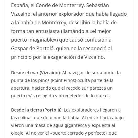
España, el Conde de Monterrey. Sebastián
Vizcaíno, el anterior explorador que había llegado
a la bahía de Monterrey, describió la bahía de
forma tan entusiasta (llamándola «el mejor
puerto imaginable») que causó confusión a
Gaspar de Portolá, quien no la reconoció al
principio por la exageración de Vizcaíno.
Desde el mar (Vizcaíno):
Al navegar de sur a norte, la
punta de los pinos (Point Pinos) oculta parte de la
apertura, haciendo que el recodo sur parezca un
puerto más recogido y prometedor de lo que es.
Desde la tierra (Portolá):
Los exploradores llegaron a
las colinas que dominan la bahía. Al mirar hacia abajo,
vieron una masa de agua gigantesca y expuesta al
oleaje. Al no ver el «puerto cerrado y perfecto» que