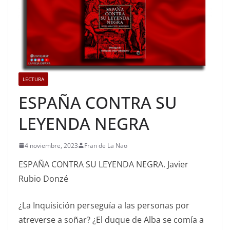
LECTURA
ESPAÑA CONTRA SU
LEYENDA NEGRA
4 noviembre, 2023
Fran de La Nao
ESPAÑA CONTRA SU LEYENDA NEGRA. Javier
Rubio Donzé
¿La Inquisición perseguía a las personas por
atreverse a soñar? ¿El duque de Alba se comía a