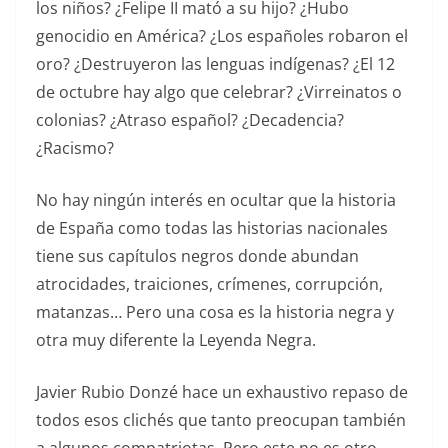
los niños? ¿Felipe II mató a su hijo? ¿Hubo
genocidio en América? ¿Los españoles robaron el
oro? ¿Destruyeron las lenguas indígenas? ¿El 12
de octubre hay algo que celebrar? ¿Virreinatos o
colonias? ¿Atraso español? ¿Decadencia?
¿Racismo?
No hay ningún interés en ocultar que la historia
de España como todas las historias nacionales
tiene sus capítulos negros donde abundan
atrocidades, traiciones, crímenes, corrupción,
matanzas… Pero una cosa es la historia negra y
otra muy diferente la Leyenda Negra.
Javier Rubio Donzé hace un exhaustivo repaso de
todos esos clichés que tanto preocupan también
a algunos compatriotas. Pero este no es otro