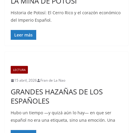
LA MINA DE POTOSÍ
Historia de Potosí: El Cerro Rico y el corazón económico
del Imperio Español.
Leer más
LECTURA
15 abril, 2026
Fran de La Nao
GRANDES HAZAÑAS DE LOS
ESPAÑOLES
Hubo un tiempo —y quizá aún lo hay— en que ser
español no era una etiqueta, sino una emoción. Una