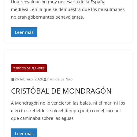
Una reevaluación muy necesaria de la España
medieval, en la que se demuestra que los musulmanes
no eran gobernantes benevolentes.
Leer más
TERCIOS DE FLANDES
26 febrero, 2026
Fran de La Nao
CRISTÓBAL DE MONDRAGÓN
A Mondragón no lo vencieron las balas, ni el mar, ni los
ejércitos rebeldes; solo el tiempo pudo con el coronel
que caminaba sobre las aguas
Leer más