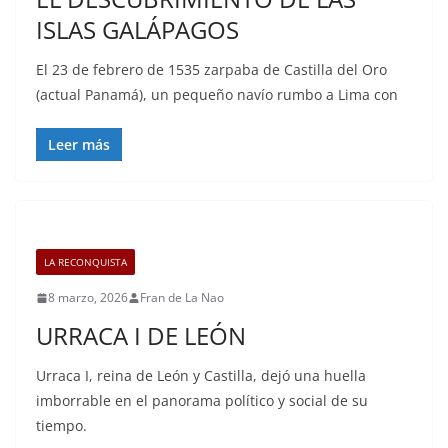
ISLAS GALÁPAGOS
El 23 de febrero de 1535 zarpaba de Castilla del Oro
(actual Panamá), un pequeño navío rumbo a Lima con
Leer más
LA RECONQUISTA
8 marzo, 2026
Fran de La Nao
URRACA I DE LEÓN
Urraca I, reina de León y Castilla, dejó una huella
imborrable en el panorama político y social de su
tiempo.