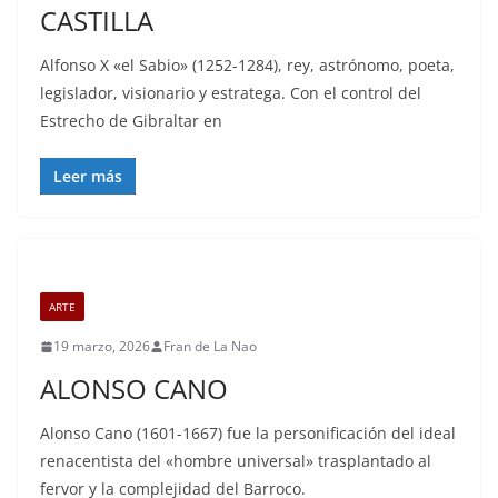
CASTILLA
Alfonso X «el Sabio» (1252-1284), rey, astrónomo, poeta,
legislador, visionario y estratega. Con el control del
Estrecho de Gibraltar en
Leer más
ARTE
19 marzo, 2026
Fran de La Nao
ALONSO CANO
Alonso Cano (1601-1667) fue la personificación del ideal
renacentista del «hombre universal» trasplantado al
fervor y la complejidad del Barroco.