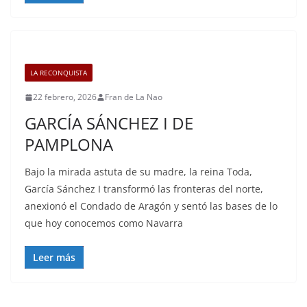
LA RECONQUISTA
22 febrero, 2026
Fran de La Nao
GARCÍA SÁNCHEZ I DE
PAMPLONA
Bajo la mirada astuta de su madre, la reina Toda,
García Sánchez I transformó las fronteras del norte,
anexionó el Condado de Aragón y sentó las bases de lo
que hoy conocemos como Navarra
Leer más