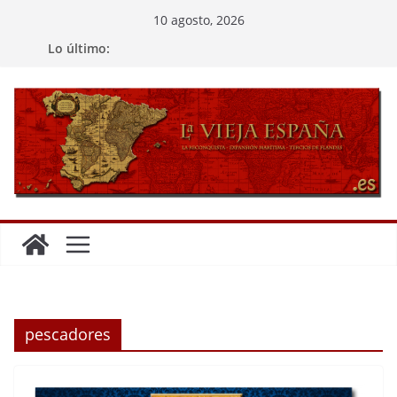
Saltar
10 agosto, 2026
al
Lo último:
contenido
pescadores