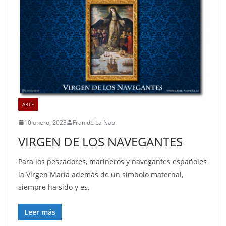
ARTE
10 enero, 2023
Fran de La Nao
VIRGEN DE LOS NAVEGANTES
Para los pescadores, marineros y navegantes españoles
la Virgen María además de un símbolo maternal,
siempre ha sido y es,
Leer más