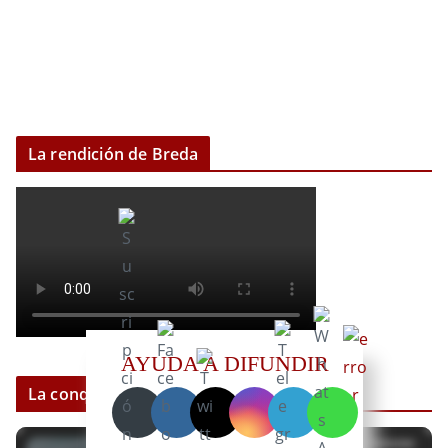
La rendición de Breda
AYUDA A DIFUNDIR
La conquista de México