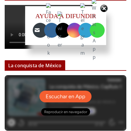
AYUDA A DIFUNDIR
La conquista de México