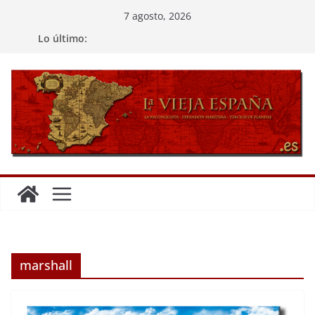
Saltar
7 agosto, 2026
al
Lo último:
contenido
marshall