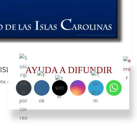
ISLAS CAROLINAS
AYUDA A DIFUNDIR
a, que es el océano Pacífico y la gran cantidad de islas