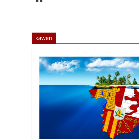
kawen