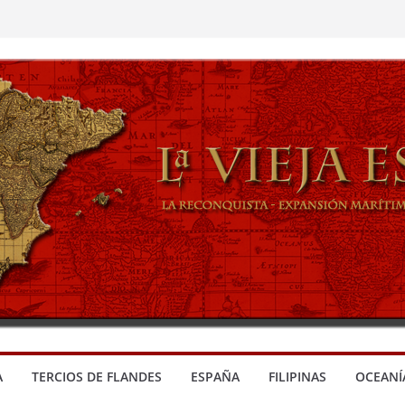
OS ESPAÑOLES
NCOMENDEROS
S JESUITAS
A
TERCIOS DE FLANDES
ESPAÑA
FILIPINAS
OCEANÍ