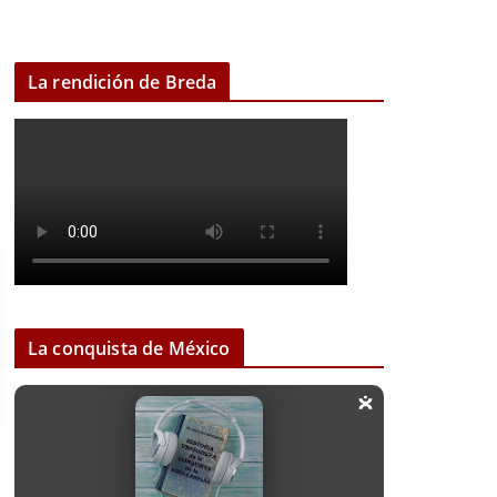
La rendición de Breda
La conquista de México