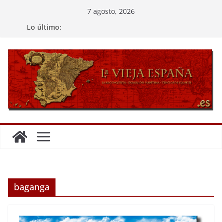
Saltar
7 agosto, 2026
al
Lo último:
contenido
baganga