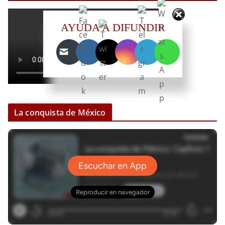
AYUDA A DIFUNDIR
La conquista de México