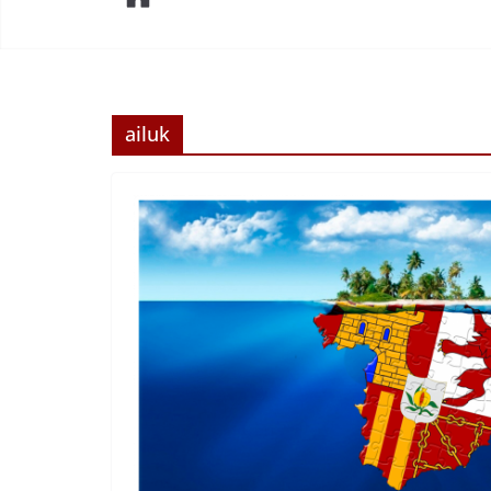
ailuk