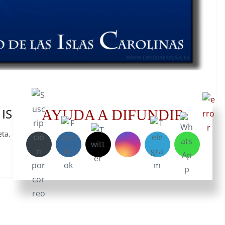
 ISLAS CAROLINAS
AYUDA A DIFUNDIR
a, que es el océano Pacífico y la gran cantidad de islas