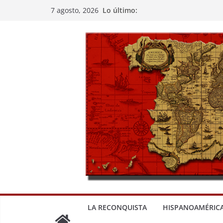
Saltar
Lo último:
7 agosto, 2026
al
contenido
LA RECONQUISTA
HISPANOAMÉRIC