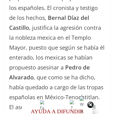
los españoles. El cronista y testigo
de los hechos,
Bernal Díaz del
Castillo
, justifica la agresión contra
la nobleza mexica en el Templo
Mayor, puesto que según se había él
enterado, los mexicas se habían
propuesto asesinar a
Pedro de
Alvarado
, que como se ha dicho,
había quedado a cargo de las tropas
españolas en México-Tenochtitlan.
El asesinato sería efectuado en el
AYUDA A DIFUNDIR