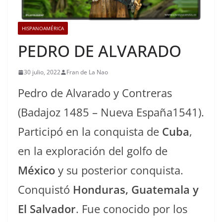
HISPANOAMÉRICA
PEDRO DE ALVARADO
30 julio, 2022
Fran de La Nao
Pedro de Alvarado y Contreras
(Badajoz 1485 – Nueva España1541).
Participó en la conquista de
Cuba
,
en la exploración del golfo de
México
y su posterior conquista.
Conquistó
Honduras, Guatemala y
El Salvador
. Fue conocido por los