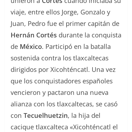
unieron a
Cortés
cuando iniciaba su
viaje, entre ellos Jorge, Gonzalo y
Juan, Pedro fue el primer capitán de
Hernán Cortés
durante la conquista
de
México
. Participó en la batalla
sostenida contra los tlaxcaltecas
dirigidos por Xicohténcatl. Una vez
que los conquistadores españoles
vencieron y pactaron una nueva
alianza con los tlaxcaltecas, se casó
con
Tecuelhuetzin
, la hija del
cacique tlaxcalteca «Xicohténcatl el