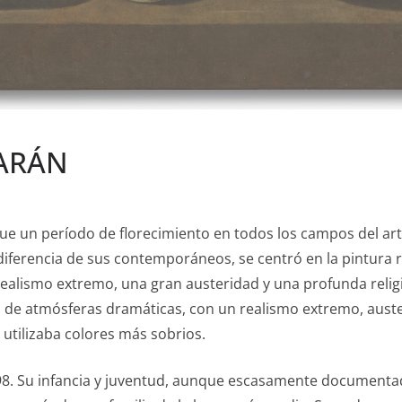
ARÁN
 fue un período de florecimiento en todos los campos del art
iferencia de sus contemporáneos, se centró en la pintura re
n realismo extremo, una gran austeridad y una profunda reli
n de atmósferas dramáticas, con un realismo extremo, auste
 utilizaba colores más sobrios.
98. Su infancia y juventud, aunque escasamente documentad