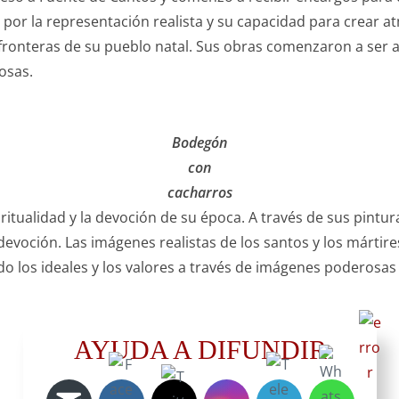
por la representación realista y su capacidad para crear at
fronteras de su pueblo natal. Sus obras comenzaron a ser a
osas.
Bodegón
con
cacharros
ritualidad y la devoción de su época. A través de sus pintura
a devoción. Las imágenes realistas de los santos y los márt
do los ideales y los valores a través de imágenes poderosas
Santa
AYUDA A DIFUNDIR
Casilda.
1635