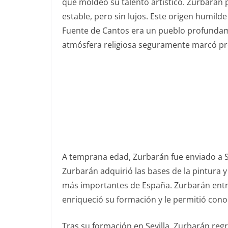
que moldeó su talento artístico. Zurbarán 
estable, pero sin lujos. Este origen humilde
Fuente de Cantos era un pueblo profundament
atmósfera religiosa seguramente marcó pro
A temprana edad, Zurbarán fue enviado a Sev
Zurbarán adquirió las bases de la pintura y
más importantes de España. Zurbarán entró
enriqueció su formación y le permitió conoc
Tras su formación en Sevilla, Zurbarán reg