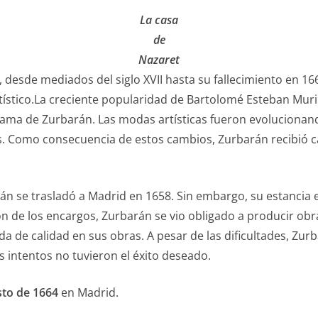
La casa
de
Nazaret
 desde mediados del siglo XVII hasta su fallecimiento en 
artístico.La creciente popularidad de Bartolomé Esteban Muri
fama de Zurbarán. Las modas artísticas fueron evolucionando
. Como consecuencia de estos cambios, Zurbarán recibió 
n se trasladó a Madrid en 1658. Sin embargo, su estancia e
ión de los encargos, Zurbarán se vio obligado a producir o
ida de calidad en sus obras. A pesar de las dificultades, Zur
s intentos no tuvieron el éxito deseado.
sto de 1664
en Madrid.