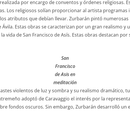
 realizada por encargo de conventos y órdenes religiosas. 
ras. Los religiosos solían proporcionar al artista programas
los atributos que debían llevar. Zurbarán pintó numerosas o
 Ávila. Estas obras se caracterizan por un gran realismo y 
la vida de San Francisco de Asís. Estas obras destacan por s
San
Francisco
de Asis en
meditación
astes violentos de luz y sombra y su realismo dramático, tu
xtremeño adoptó de Caravaggio el interés por la representac
obre fondos oscuros. Sin embargo, Zurbarán desarrolló un e