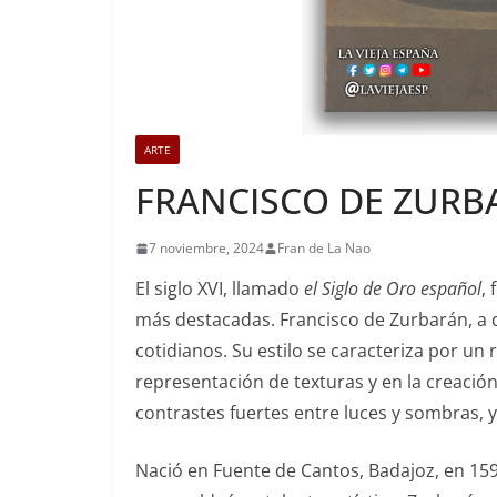
ARTE
FRANCISCO DE ZURB
7 noviembre, 2024
Fran de La Nao
El siglo XVI, llamado
el Siglo de Oro español
,
más destacadas. Francisco de Zurbarán, a d
cotidianos. Su estilo se caracteriza por u
representación de texturas y en la creació
contrastes fuertes entre luces y sombras, y
Nació en Fuente de Cantos, Badajoz, en 15