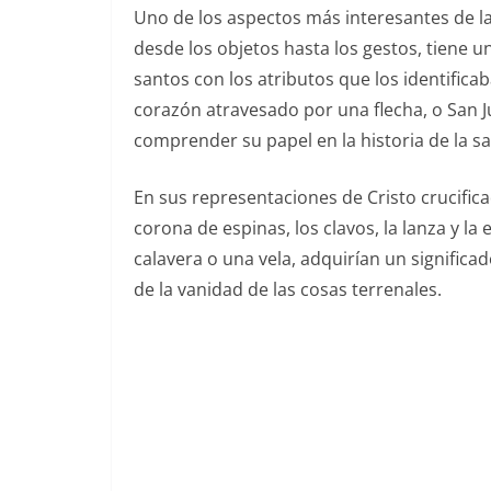
Uno de los aspectos más interesantes de la
desde los objetos hasta los gestos, tiene u
santos con los atributos que los identifica
corazón atravesado por una flecha, o San Ju
comprender su papel en la historia de la sa
En sus representaciones de Cristo crucifica
corona de espinas, los clavos, la lanza y l
calavera o una vela, adquirían un significa
de la vanidad de las cosas terrenales.