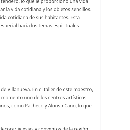
 tendero, lo que le proporcionó una vida
r la vida cotidiana y los objetos sencillos.
ida cotidiana de sus habitantes. Esta
pecial hacia los temas espirituales.
e Villanueva. En el taller de este maestro,
el momento uno de los centros artísticos
lanos, como Pacheco y Alonso Cano, lo que
ecorar iglesias y conventos de la región.