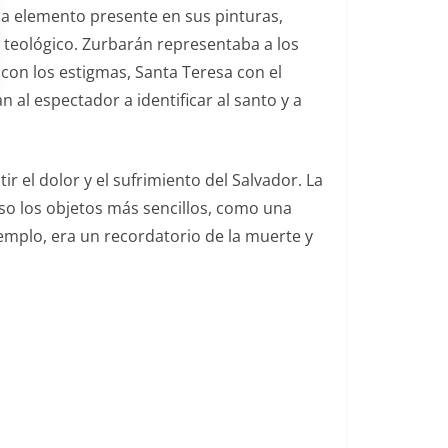
da elemento presente en sus pinturas,
e teológico. Zurbarán representaba a los
 con los estigmas, Santa Teresa con el
 al espectador a identificar al santo y a
r el dolor y el sufrimiento del Salvador. La
uso los objetos más sencillos, como una
jemplo, era un recordatorio de la muerte y