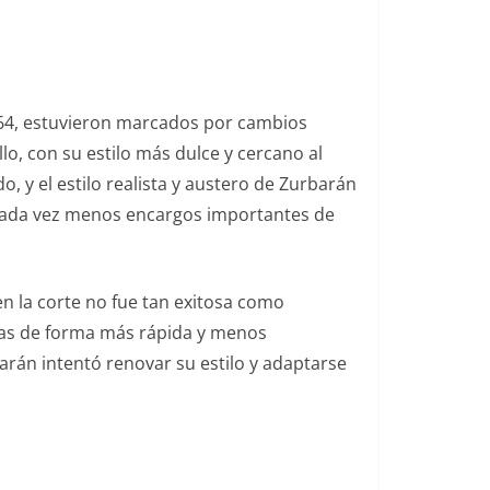
1664, estuvieron marcados por cambios
llo, con su estilo más dulce y cercano al
, y el estilo realista y austero de Zurbarán
cada vez menos encargos importantes de
n la corte no fue tan exitosa como
bras de forma más rápida y menos
barán intentó renovar su estilo y adaptarse