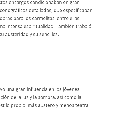
Estos encargos condicionaban en gran
 iconográficos detallados, que especificaban
bras para los carmelitas, entre ellas
una intensa espiritualidad. También trabajó
u austeridad y su sencillez.
vo una gran influencia en los jóvenes
ión de la luz y la sombra, así como la
stilo propio, más austero y menos teatral