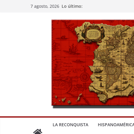
Saltar
Lo último:
7 agosto, 2026
al
contenido
LA RECONQUISTA
HISPANOAMÉRIC