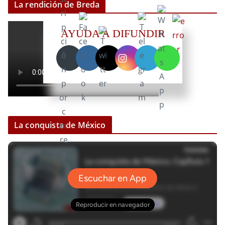
La rendición de Breda
AYUDA A DIFUNDIR
La conquista de México