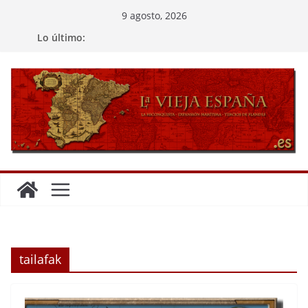
Saltar
9 agosto, 2026
al
Lo último:
contenido
tailafak