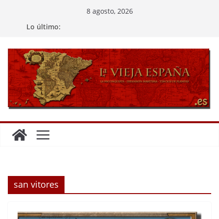
Saltar
8 agosto, 2026
al
Lo último:
contenido
san vitores