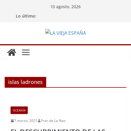
Saltar
10 agosto, 2026
al
Lo último:
contenido
islas ladrones
OCEANÍA
7 marzo, 2021
Fran de La Nao