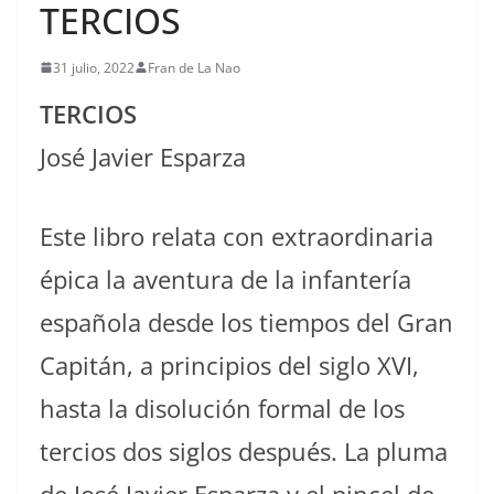
TERCIOS
31 julio, 2022
Fran de La Nao
TERCIOS
José Javier Esparza
Este libro relata con extraordinaria
épica la aventura de la infantería
española desde los tiempos del Gran
Capitán, a principios del siglo XVI,
hasta la disolución formal de los
tercios dos siglos después. La pluma
de José Javier Esparza y el pincel de