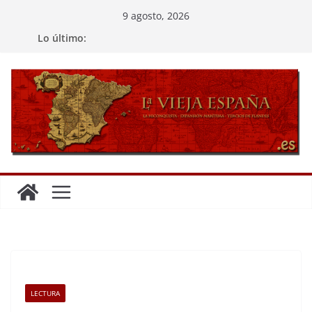
Saltar
9 agosto, 2026
al
Lo último:
contenido
LECTURA